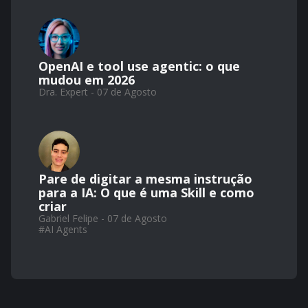
OpenAI e tool use agentic: o que
mudou em 2026
Dra. Expert - 07 de Agosto
Pare de digitar a mesma instrução
para a IA: O que é uma Skill e como
criar
Gabriel Felipe - 07 de Agosto
#
AI Agents