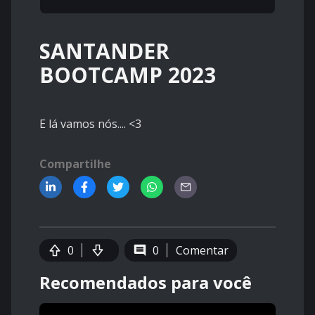
SANTANDER
BOOTCAMP 2023
E lá vamos nós.... <3
Compartilhe
0
0
Comentar
Recomendados para você