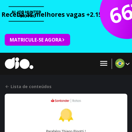
6
Receba as melhores vagas +2.150 cursos 
MATRICULE-SE AGORA
Lista de conteúdos