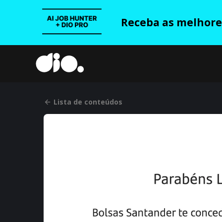
Receba as melhores
Lista de conteúdos