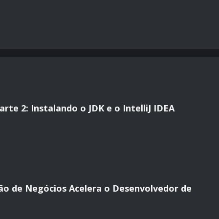
te 2: Instalando o JDK e o IntelliJ IDEA
ão de Negócios Acelera o Desenvolvedor de