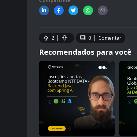
Compartilhe
2
0
Comentar
Recomendados para você