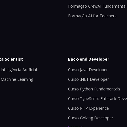
Formação CrewAI Fundamental
Formação AI for Teachers
ta Scientist
Back-end Developer
Inteligência Artificial
Curso Java Developer
 Machine Learning
Curso .NET Developer
Curso Python Fundamentals
Curso TypeScript Fullstack Deve
Curso PHP Experience
Curso Golang Developer