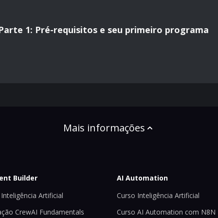
arte 1: Pré-requisitos e seu primeiro programa
Mais informações
ent Builder
AI Automation
Inteligência Artificial
Curso Inteligência Artificial
ção CrewAI Fundamentals
Curso AI Automation com N8N