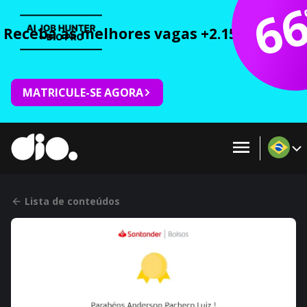
6
Receba as melhores vagas +2.150 cursos 
MATRICULE-SE AGORA
Lista de conteúdos