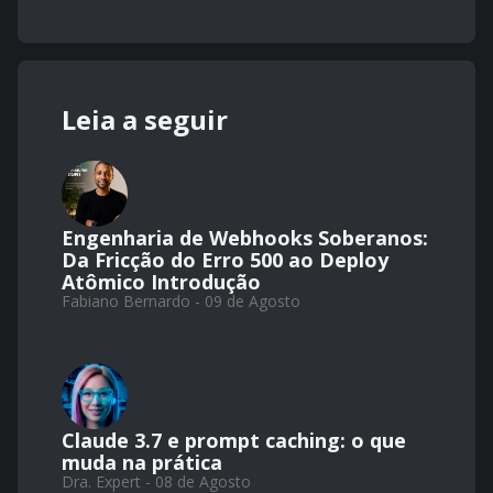
Leia a seguir
Engenharia de Webhooks Soberanos:
Da Fricção do Erro 500 ao Deploy
Atômico Introdução
Fabiano Bernardo - 09 de Agosto
Claude 3.7 e prompt caching: o que
muda na prática
Dra. Expert - 08 de Agosto