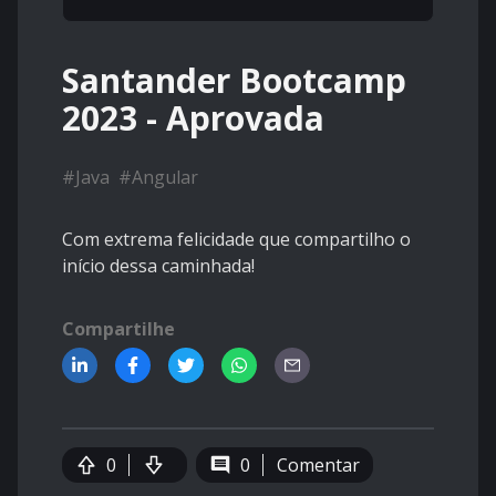
Santander Bootcamp
2023 - Aprovada
#
Java
#
Angular
Com extrema felicidade que compartilho o
início dessa caminhada!
Compartilhe
0
0
Comentar