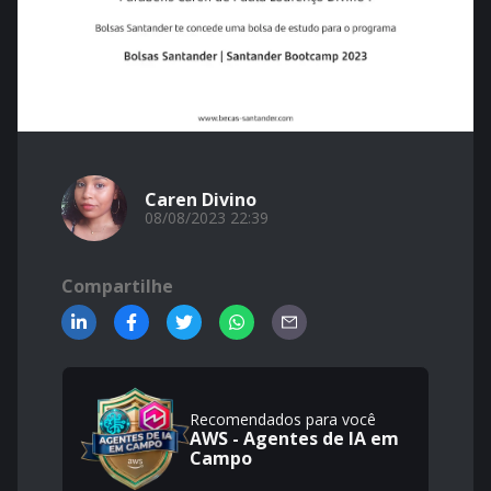
Caren Divino
08/08/2023 22:39
Compartilhe
Recomendados para você
AWS - Agentes de IA em
Campo