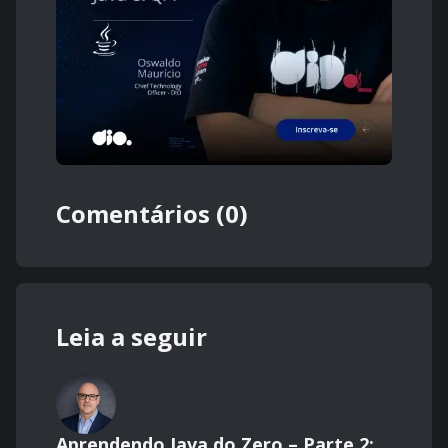
Comentários (0)
Leia a seguir
Aprendendo Java do Zero – Parte 2: