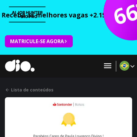
6
Receba as melhores vagas +2.150 cursos 
MATRICULE-SE AGORA
Lista de conteúdos