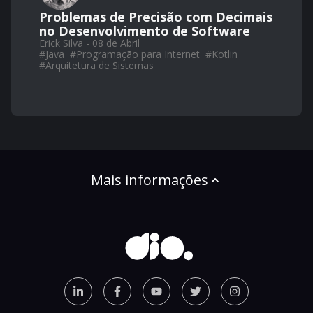
Problemas de Precisão com Decimais
no Desenvolvimento de Software
Erick Silva - 08 de Abril
#
Java
#
Programação para Internet
#
Kotlin
#
Arquitetura de Sistemas
Mais informações