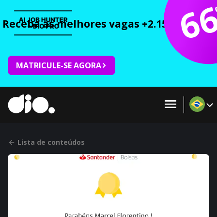
6
Receba as melhores vagas +2.150 cursos 
MATRICULE-SE AGORA
Lista de conteúdos