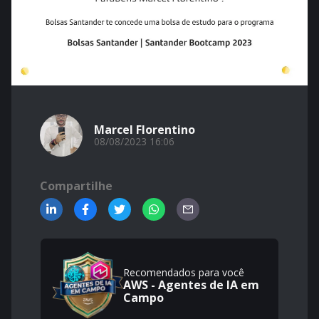
Marcel Florentino
08/08/2023 16:06
Compartilhe
Recomendados para você
AWS - Agentes de IA em
Campo