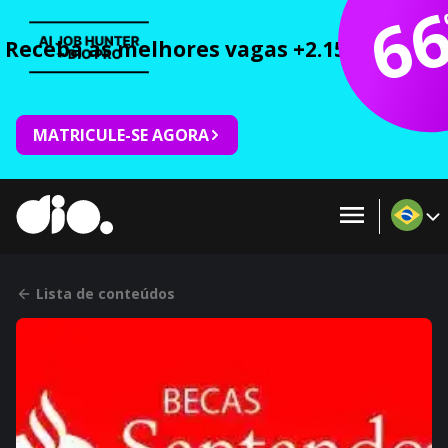
6
Receba as melhores vagas +2.150 cursos 
MATRICULE-SE AGORA
Lista de conteúdos