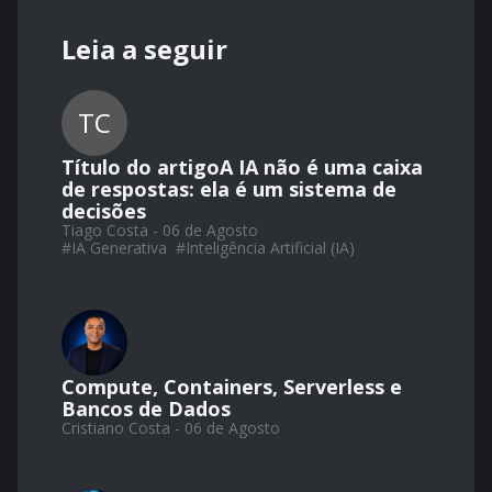
Leia a seguir
TC
Título do artigoA IA não é uma caixa
de respostas: ela é um sistema de
decisões
Tiago Costa - 06 de Agosto
#
IA Generativa
#
Inteligência Artificial (IA)
Compute, Containers, Serverless e
Bancos de Dados
Cristiano Costa - 06 de Agosto