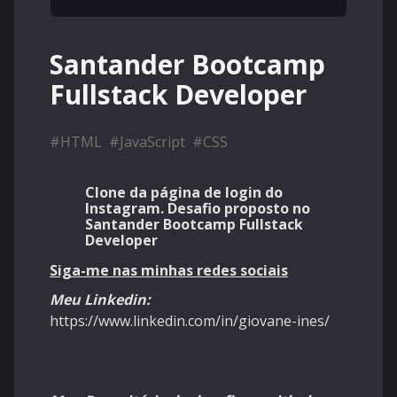
Santander Bootcamp
Fullstack Developer
#
HTML
#
JavaScript
#
CSS
Clone da página de login do
Instagram. Desafio proposto no
Santander Bootcamp Fullstack
Developer
Siga-me nas minhas redes sociais
Meu L
inkedin:
https://www.linkedin.com/in/giovane-ines/