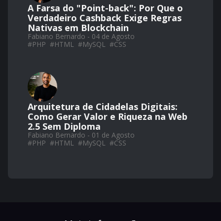
A Farsa do "Point-back": Por Que o
Verdadeiro Cashback Exige Regras
Nativas em Blockchain
Fabiano Bernardo - 04 de Agosto
#
PHP
#
HTML
#
MySQL
#
CSS
Arquitetura de Cidadelas Digitais:
Como Gerar Valor e Riqueza na Web
2.5 Sem Diploma
Fabiano Bernardo - 01 de Agosto
#
PHP
#
HTML
#
MySQL
#
CSS