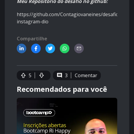
Meu Repositório do desafio no github:
https://github.com/Contagiovaneines/desafio-
instagram-dio
Compartilhe
5
3
Comentar
Recomendados para você