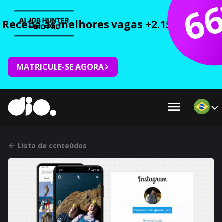
6
Receba as melhores vagas +2.150 cursos 
MATRICULE-SE AGORA
Lista de conteúdos