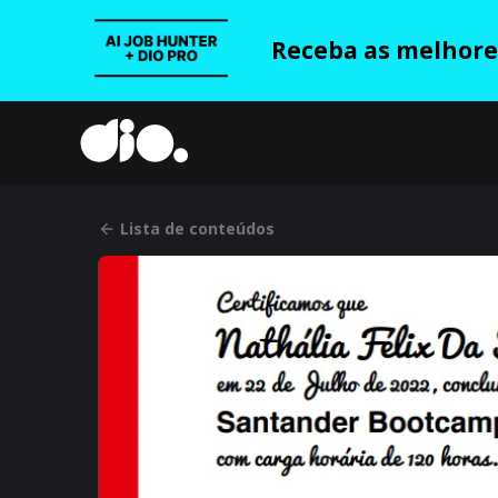
Receba as melhores
Lista de conteúdos