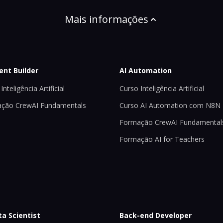
Mais informações
ent Builder
AI Automation
Inteligência Artificial
Curso Inteligência Artificial
ção CrewAI Fundamentals
Curso AI Automation com N8N
Formação CrewAI Fundamental
Formação AI for Teachers
ta Scientist
Back-end Developer