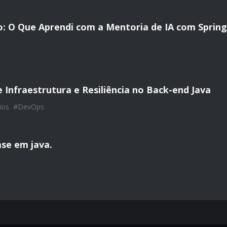
: O Que Aprendi com a Mentoria de IA com Spring
 Infraestrutura e Resiliência no Back-end Java
ios
#
DevOps
se em java.