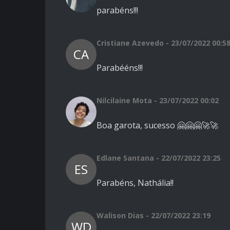
parabéns!!!
Cristiane Azevedo - 23/07/2022 00:5
CA
Parabééns!!!
Nilcilaine Mota - 23/07/2022 00:02
Boa garota, sucesso 🤗🤗🤗🚀🚀
Edlane Santana - 22/07/2022 23:25
ES
Parabéns, Nathália!!
Walison Dias - 22/07/2022 23:19
WD