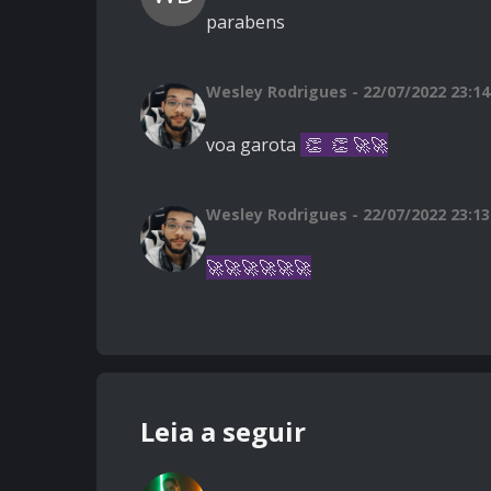
parabens
Wesley Rodrigues - 22/07/2022 23:14
voa garota
👏 👏
🚀🚀
Wesley Rodrigues - 22/07/2022 23:13
🚀🚀🚀🚀🚀🚀
Leia a seguir