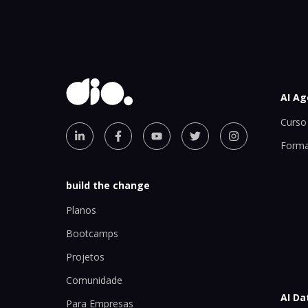
AI Ag
Curso 
Forma
build the change
Planos
Bootcamps
Projetos
Comunidade
AI Da
Para Empresas