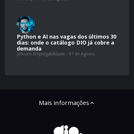
Python e AI nas vagas dos últimos 30
dias: onde o catálogo DIO já cobre a
demanda
Jobsom Empregabilidade - 07 de Agosto
Mais informações