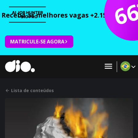
6
Receba as melhores vagas +2.150 cursos 
MATRICULE-SE AGORA
Lista de conteúdos