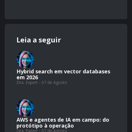
Leia a seguir
Hybrid search em vector databases
em 2026
Dra. Expert - 07 de Agosto
AWS e agentes de IA em campo: do
protótipo à operação
Dra. Expert - 07 de Agosto