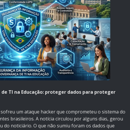
de TI na Educação: proteger dados para proteger
ão sofreu um ataque hacker que comprometeu o sistema do
s brasileiros. A notícia circulou por alguns dias, gerou
iu do noticiário. O que não sumiu foram os dados que