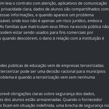
m leia o contrato com atenção, aplicativos de comunicação
e privacidade clara, dados de alunos são compartilhados com
 essas informações, e quando aparece um problema
ável, onde isso não é apenas um risco jurídico, embora
s famílias que matriculam seus filhos na escola pública não
podem estar sendo usados para fins comerciais por
quando descobrem, o dano à relação com a instituição é
des públicas de educação vem de empresas terceirizadas.
erceirizar pode ser uma decisão racional para municípios
problema é quando a terceirização vem sem nenhuma
revê obrigações claras sobre segurança dos dados,
es dos alunos estão armazenadas. Quando o fornecedor
dos ficam em situação indefinida, uma brecha de segurança no