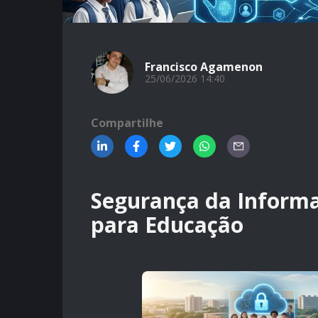
Francisco Agamenon
25/06/2026 14:40
Compartilhe
Segurança da Inform
para Educação