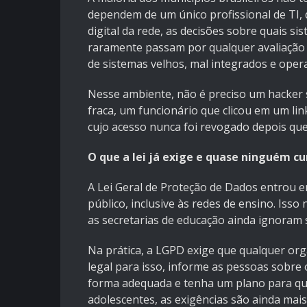
dependem de um único profissional de TI, 
digital da rede, as decisões sobre quais s
raramente passam por qualquer avaliação e
de sistemas velhos, mal integrados e ope
Nesse ambiente, não é preciso um hacker 
fraca, um funcionário que clicou em um l
cujo acesso nunca foi revogado depois que 
O que a lei já exige e quase ninguém c
A Lei Geral de Proteção de Dados entrou e
público, inclusive às redes de ensino. Iss
as secretarias de educação ainda ignoram 
Na prática, a LGPD exige que qualquer or
legal para isso, informe as pessoas sobre
forma adequada e tenha um plano para qua
adolescentes, as exigências são ainda mai