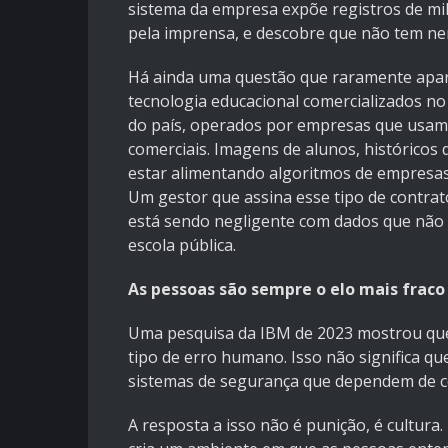
sistema da empresa expõe registros de mil
pela imprensa, e descobre que não tem n
Há ainda uma questão que raramente apare
tecnologia educacional comercializados n
do país, operados por empresas que usam 
comerciais. Imagens de alunos, histórico
estar alimentando algoritmos de empresas
Um gestor que assina esse tipo de contrat
está sendo negligente com dados que não s
escola pública.
As pessoas são sempre o elo mais fraco
Uma pesquisa da IBM de 2023 mostrou que
tipo de erro humano. Isso não significa qu
sistemas de segurança que dependem de 
A resposta a isso não é punição, é cultur