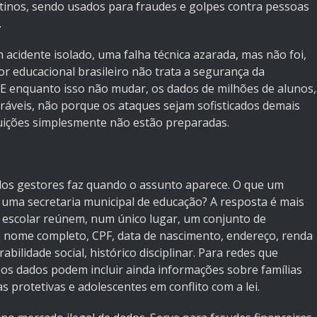
tinos, sendo usados para fraudes e golpes contra pessoas
.
acidente isolado, uma falha técnica azarada, mas não foi,
or educacional brasileiro não trata a segurança da
 E enquanto isso não mudar, os dados de milhões de alunos,
eráveis, não porque os ataques sejam sofisticados demais
tuições simplesmente não estão preparadas.
 dos gestores faz quando o assunto aparece. O que um
 uma secretaria municipal de educação? A resposta é mais
o escolar reúnem, num único lugar, um conjunto de
: nome completo, CPF, data de nascimento, endereço, renda
abilidade social, histórico disciplinar. Para redes que
os dados podem incluir ainda informações sobre famílias
 protetivas e adolescentes em conflito com a lei.