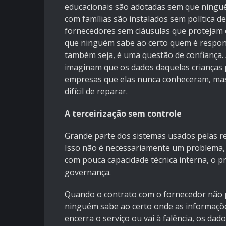
educacionais são adotadas sem que ningué
com famílias são instalados sem política d
fornecedores sem cláusulas que protejam
que ninguém sabe ao certo quem é respons
também seja, é uma questão de confiança. A
imaginam que os dados daquelas crianças 
empresas que elas nunca conheceram, mas 
difícil de reparar.
A terceirização sem controle
Grande parte dos sistemas usados pelas re
Isso não é necessariamente um problema, t
com pouca capacidade técnica interna, o 
governança.
Quando o contrato com o fornecedor não p
ninguém sabe ao certo onde as informaçõ
encerra o serviço ou vai à falência, os da