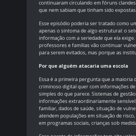
continuaram circulando em fóruns clandes
que nem sabiam que tinham sido expostas
Esse episódio poderia ser tratado como um 
apenas o sintoma de algo estrutural: o set
informação com a seriedade que ela exige.
professores e famílias vão continuar vuln
para serem evitados, mas porque as insti
Por que alguém atacaria uma escola
Essa é a primeira pergunta que a maioria
criminoso digital quer com informações de
simples do que parece. Sistemas de gestã
informações extraordinariamente sensível
familiar, dados de saúde, situação de vulner
atendem populações em situação de risco, 
em programas sociais, crianças sob medidas