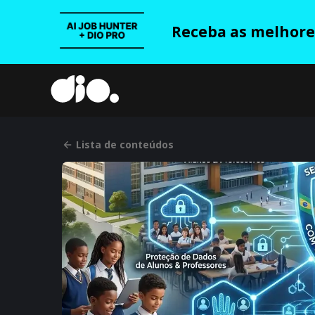
Receba as melhores
Lista de conteúdos