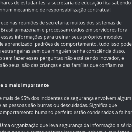
hares de estudantes, a secretaria de educação fica sabendo
enhum mecanismo de responsabilização contratual.
ce nas reuniões de secretaria: muitos dos sistemas de
o Brasil armazenam e processam dados em servidores fora
essas informações para treinar seus próprios modelos
s de aprendizado, padrões de comportamento, tudo isso pode
 estrangeiras sem que ninguém tenha consciência disso.
o sem fazer essas perguntas não está sendo inovador, e
ão seus, são das crianças e das famílias que confiam na
 e o mais importante
 mais de 95% dos incidentes de segurança envolvem algum
e as pessoas são burras ou descuidadas. Significa que
comportamento humano perfeito estão condenados a falhar
a. Uma organização que leva segurança da informação a sério