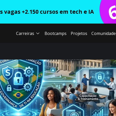
 vagas +2.150 cursos em tech e IA
Carreiras
Bootcamps
Projetos
Comunidade