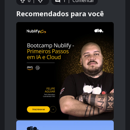
0
1
Comentar
Recomendados para você