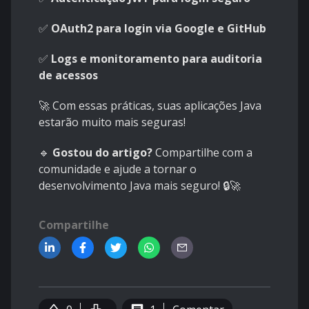
✅
OAuth2 para login via Google e GitHub
✅
Logs e monitoramento para auditoria
de acessos
🚀 Com essas práticas, suas aplicações Java
estarão muito mais seguras!
🔹
Gostou do artigo?
Compartilhe com a
comunidade e ajude a tornar o
desenvolvimento Java mais seguro! 🔒🚀
Compartilhe