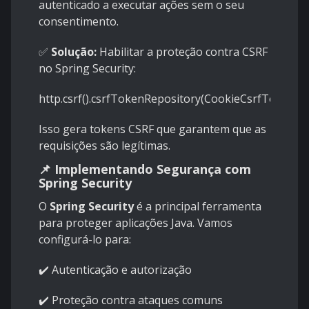
autenticado a executar ações sem o seu
consentimento.
✅
Solução:
Habilitar a proteção contra CSRF
no Spring Security:
http.csrf().csrfTokenRepository(CookieCsrfTokenRep
Isso gera tokens CSRF que garantem que as
requisições são legítimas.
📌 Implementando Segurança com
Spring Security
O
Spring Security
é a principal ferramenta
para proteger aplicações Java. Vamos
configurá-lo para:
✔️ Autenticação e autorização
✔️ Proteção contra ataques comuns