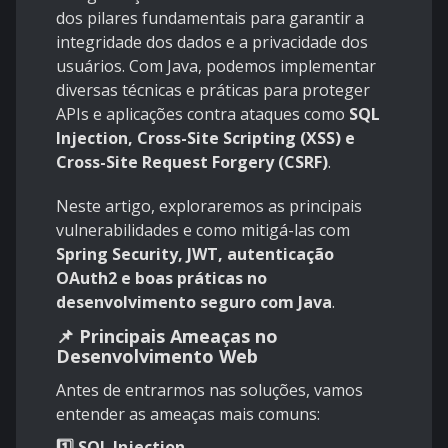
dos pilares fundamentais para garantir a
integridade dos dados e a privacidade dos
usuários. Com Java, podemos implementar
diversas técnicas e práticas para proteger
APIs e aplicações contra ataques como
SQL
Injection, Cross-Site Scripting (XSS) e
Cross-Site Request Forgery (CSRF)
.
Neste artigo, exploraremos as principais
vulnerabilidades e como mitigá-las com
Spring Security, JWT, autenticação
OAuth2 e boas práticas no
desenvolvimento seguro com Java
.
📌 Principais Ameaças no
Desenvolvimento Web
Antes de entrarmos nas soluções, vamos
entender as ameaças mais comuns:
1️⃣ SQL Injection