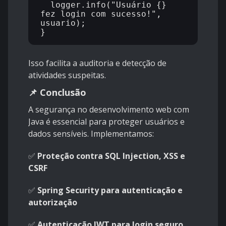
  logger.info("Usuário {} 
fez login com sucesso!", 
usuario);

Isso facilita a auditoria e detecção de
atividades suspeitas.
📌 Conclusão
A segurança no desenvolvimento web com
Java é essencial para proteger usuários e
dados sensíveis. Implementamos:
✅
Proteção contra SQL Injection, XSS e
CSRF
✅
Spring Security para autenticação e
autorização
✅
Autenticação JWT para login seguro