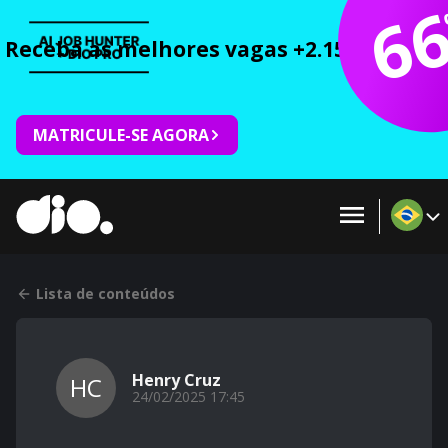
6
Receba as melhores vagas +2.150 cursos 
MATRICULE-SE AGORA
Lista de conteúdos
Henry Cruz
HC
24/02/2025 17:45