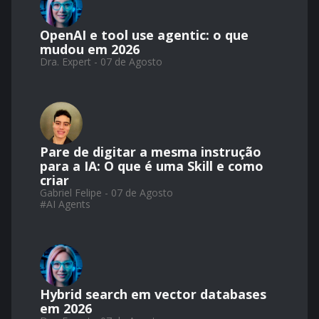
OpenAI e tool use agentic: o que
mudou em 2026
Dra. Expert - 07 de Agosto
Pare de digitar a mesma instrução
para a IA: O que é uma Skill e como
criar
Gabriel Felipe - 07 de Agosto
#
AI Agents
Hybrid search em vector databases
em 2026