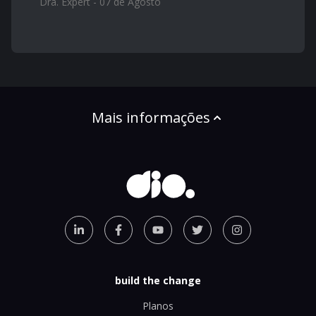
Dra. Expert - 07 de Agosto
Mais informações
build the change
Planos