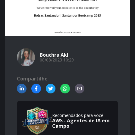
Bouchra Akl
08/08/2023 10:29
Compartilhe
Recomendados para você
AWS - Agentes de IA em
Campo