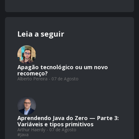
Leia a seguir
Apagão tecnológico ou um novo
recomeço?
Alberto Pereira - 07 de Agosto
Aprendendo Java do Zero — Parte 3:
Variáveis e tipos primitivos
Arthur Haerdy - 07 de Agosto
#
Java