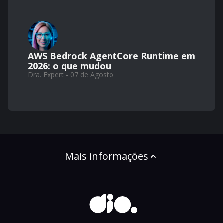
AWS Bedrock AgentCore Runtime em
2026: o que mudou
Dra. Expert - 07 de Agosto
Mais informações