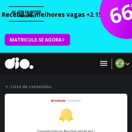
6
Receba as melhores vagas +2.150 cursos 
MATRICULE-SE AGORA
Lista de conteúdos