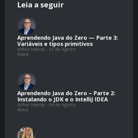
Leia a seguir
Aprendendo Java do Zero — Parte 3:
Variáveis e tipos primitivos
Arthur Haerdy - 07 de Agosto
#
Java
Aprendendo Java do Zero – Parte 2:
Instalando o JDK e o IntelliJ IDEA
Arthur Haerdy - 04 de Agosto
#
Java