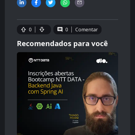
0
0
Comentar
Recomendados para você