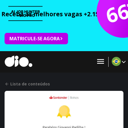
6
Receba as melhores vagas +2.150 cursos 
MATRICULE-SE AGORA
Lista de conteúdos