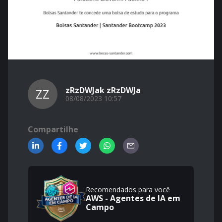
zRzDWJak zRzDWJa
ZZ
08/08/2023 10:57
Compartilhe
Recomendados para você
AWS - Agentes de IA em
Campo