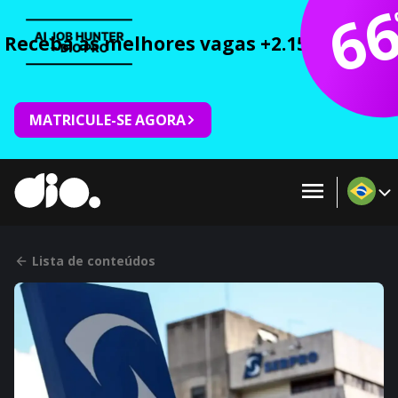
6
Receba as melhores vagas +2.150 cursos 
MATRICULE-SE AGORA
Lista de conteúdos