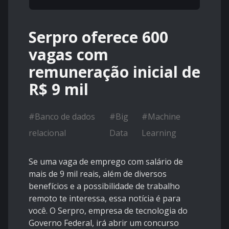
Serpro oferece 600
vagas com
remuneração inicial de
R$ 9 mil
#
Banco de dados
#
Big
#
Machine
relacional
Data
Learning
Se uma vaga de emprego com salário de
mais de 9 mil reais, além de diversos
benefícios e a possibilidade de trabalho
remoto te interessa, essa notícia é para
você. O Serpro, empresa de tecnologia do
Governo Federal, irá abrir um concurso