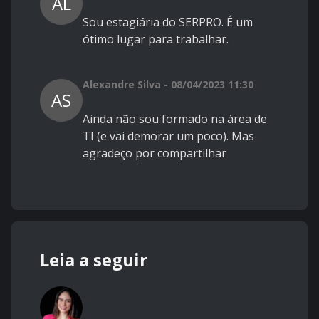
AL
Sou estagiária do SERPRO. É um
ótimo lugar para trabalhar.
Alexandre Silva - 08/04/2023 11:30
AS
Ainda não sou formado na área de
TI (e vai demorar um poco). Mas
agradeço por compartilhar
Leia a seguir