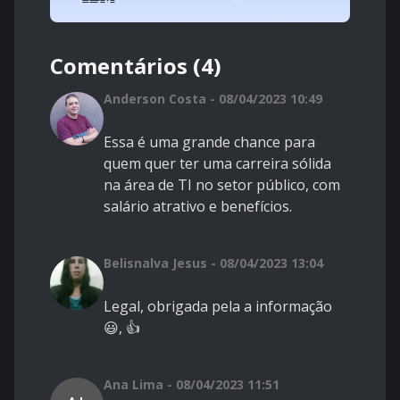
Comentários (4)
Anderson Costa - 08/04/2023 10:49
Essa é uma grande chance para
quem quer ter uma carreira sólida
na área de TI no setor público, com
salário atrativo e benefícios.
Belisnalva Jesus - 08/04/2023 13:04
Legal, obrigada pela a informação
😃, 👍
Ana Lima - 08/04/2023 11:51