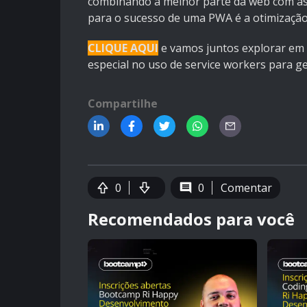
combinando a melhor parte da web com as 
para o sucesso de uma PWA é a otimização
CLIQUE AQUI
e vamos juntos explorar em 
especial no uso de service workers para ge
Compartilhe
0
0
Comentar
Recomendados para você