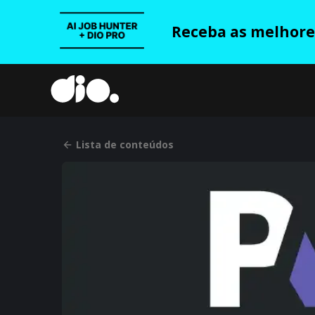
Receba as melhores
Lista de conteúdos