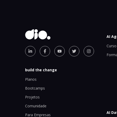
AI Ag
Curso 
Forma
build the change
Planos
Bootcamps
Projetos
Comunidade
AI Da
Para Empresas