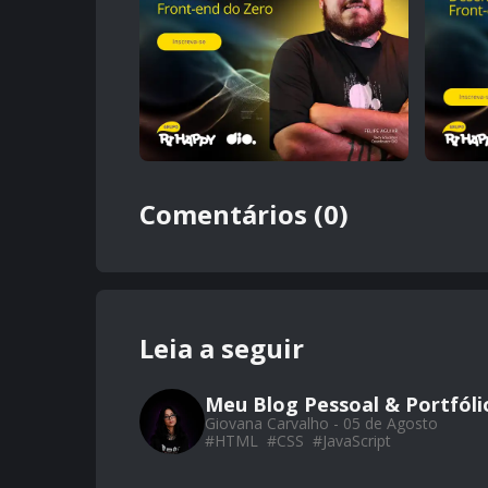
Comentários (0)
Leia a seguir
Meu Blog Pessoal & Portfól
Giovana Carvalho - 05 de Agosto
#
HTML
#
CSS
#
JavaScript