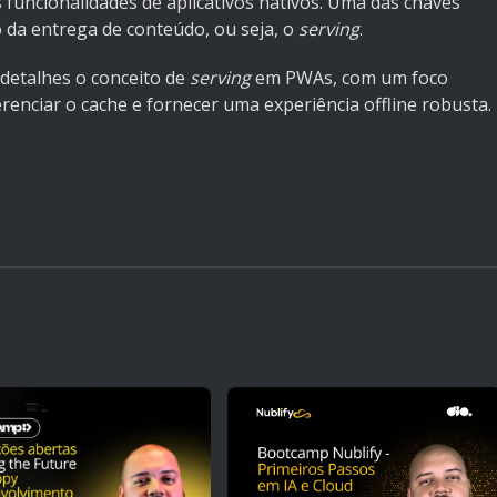
funcionalidades de aplicativos nativos. Uma das chaves
 da entrega de conteúdo, ou seja, o
serving
.
detalhes o conceito de
serving
em PWAs, com um foco
renciar o cache e fornecer uma experiência offline robusta.