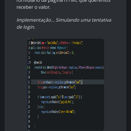
formulário da página HTML que queremos
receber o valor.
Implementação… Simulando uma tentativa
de login.