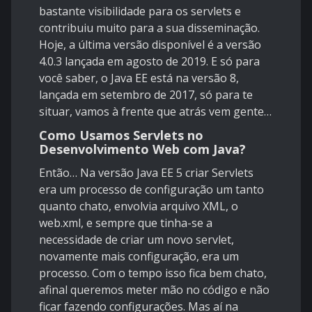
bastante visibilidade para os servlets e
contribuiu muito para a sua disseminação.
Hoje, a última versão disponível é a versão
4.0.3 lançada em agosto de 2019. E só para
você saber, o Java EE está na versão 8,
lançada em setembro de 2017, só para te
situar, vamos à frente que atrás vem gente…
Como Usamos Servlets no
Desenvolvimento Web com Java?
Então… Na versão Java EE 5 criar Servlets
era um processo de configuração um tanto
quanto chato, envolvia arquivo XML, o
web.xml, e sempre que tinha-se a
necessidade de criar um novo servlet,
novamente mais configuração, era um
processo. Com o tempo isso fica bem chato,
afinal queremos meter mão no código e não
ficar fazendo configurações. Mas aí na