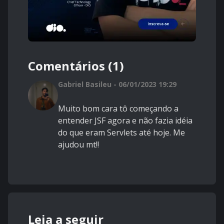
Comentários (1)
Gabriel Basileu - 06/01/2023 19:29
Muito bom cara tô começando a
entender JSF agora e não fazia idéia
do que eram Servlets até hoje. Me
ajudou mt!!
Leia a seguir