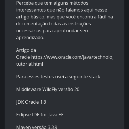
Perceba que tem alguns métodos
interessantes que não falamos aqui nesse
artigo básico, mas que você encontra fácil na
documentação todas as instruções
necessárias para aprofundar seu
aprendizado.
Artigo da
Oracle
https://www.oracle.com/java/technologies/ins
tutorial.html
Para esses testes usei a seguinte stack
Middleware WildFly versão 20
JDK Oracle 1.8
Eclipse IDE for Java EE
Maven versão 3.3.9