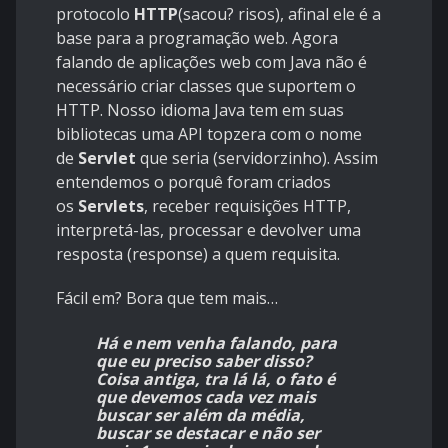
protocolo
HTTP
(sacou? risos), afinal ele é a
base para a programação web. Agora
falando de aplicações web com Java não é
necessário criar classes que suportem o
HTTP. Nosso idioma Java tem em suas
bibliotecas uma API topzera com o nome
de
Servlet
que seria (servidorzinho). Assim
entendemos o porquê foram criados
os
Servlets
, receber requisições HTTP,
interpretá-las, processar e devolver uma
resposta (response) a quem requisita.
Fácil em? Bora que tem mais…
Há e nem venha falando, para
que eu preciso saber disso?
Coisa antiga, tra lá lá, o fato é
que devemos cada vez mais
buscar ser além da média,
buscar se destacar e não ser