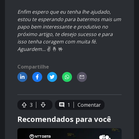
Enfim espero que eu tenha lhe ajudado,
estou te esperando para batermos mais um
papo bem interessante e produtivo no
próximo artigo, te desejo sucesso e para
isso tenha coragem com muita fé.
Aguardem…
✌️ 🤞 🤟
Compartilhe
3
1
Comentar
Recomendados para você