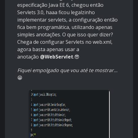
especificação Java EE 6, chegou então
Servlets 3.0, haaa ficou legalzinho
implementar servlets, a configuração então
fica bem programática, utilizando apenas
simples anotações. O que isso quer dizer?
Chega de configurar Servlets no web.xml,
agora basta apenas usar a
anotação
@WebServlet
.😎
Fiquei empolgado que vou até te mostrar…
😁