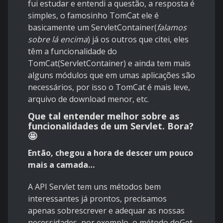
fui estudar e entendi a questão, a resposta é
simples, o famosinho TomCat ele é
basicamente um ServletContainer(
falamos
sobre lá encima
) já os outros que citei, eles
têm a funcionalidade do
TomCat(ServletContainer) e ainda tem mais
alguns módulos que em umas aplicações são
necessários, por isso o TomCat é mais leve,
arquivo de download menor, etc.
Que tal entender melhor sobre as
funcionalidades de um Servlet. Bora?
🤩
Então, chegou a hora de descer um pouco
mais a camada…
A API Servlet tem uns métodos bem
interessantes já prontos, precisamos
apenas sobrescrever e adequar as nossas
necessidades, por exemplo, o método doGet