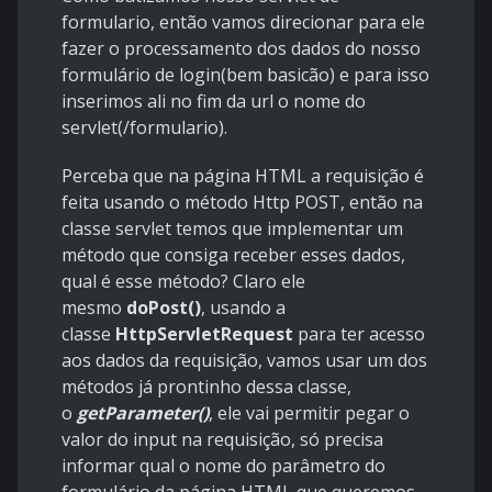
formulario, então vamos direcionar para ele
fazer o processamento dos dados do nosso
formulário de login(bem basicão) e para isso
inserimos ali no fim da url o nome do
servlet(/formulario).
Perceba que na página HTML a requisição é
feita usando o método Http POST, então na
classe servlet temos que implementar um
método que consiga receber esses dados,
qual é esse método? Claro ele
mesmo
doPost()
, usando a
classe
HttpServletRequest
para ter acesso
aos dados da requisição, vamos usar um dos
métodos já prontinho dessa classe,
o
getParameter()
, ele vai permitir pegar o
valor do input na requisição, só precisa
informar qual o nome do parâmetro do