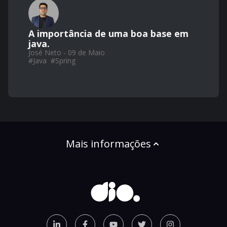
A importância de uma boa base em
java.
José Neto - 09 de Maio
#
Java
#
Spring
Mais informações