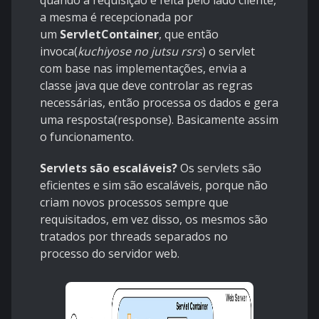
quando a requisição é feita pelo lado cliente,
a mesma é recepcionada por
um
ServletContainer
, que então
invoca(
kuchiyose no jutsu rsrs
) o servlet
com base nas implementações, envia a
classe java que deve controlar as regras
necessárias, então processa os dados e gera
uma resposta(response). Basicamente assim
o funcionamento.
Servlets são escaláveis?
Os servlets são
eficientes e sim são escaláveis, ​​porque não
criam novos processos sempre que
requisitados, em vez disso, os mesmos são
tratados por threads separados no
processo do servidor web.