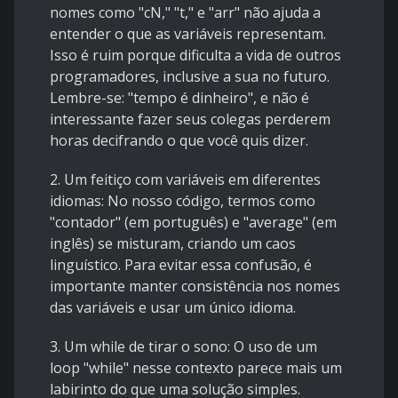
nomes como "cN," "t," e "arr" não ajuda a
entender o que as variáveis representam.
Isso é ruim porque dificulta a vida de outros
programadores, inclusive a sua no futuro.
Lembre-se: "tempo é dinheiro", e não é
interessante fazer seus colegas perderem
horas decifrando o que você quis dizer.
2. Um feitiço com variáveis em diferentes
idiomas: No nosso código, termos como
"contador" (em português) e "average" (em
inglês) se misturam, criando um caos
linguístico. Para evitar essa confusão, é
importante manter consistência nos nomes
das variáveis e usar um único idioma.
3. Um while de tirar o sono: O uso de um
loop "while" nesse contexto parece mais um
labirinto do que uma solução simples.