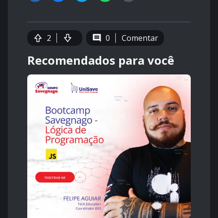
2
0
Comentar
Recomendados para você