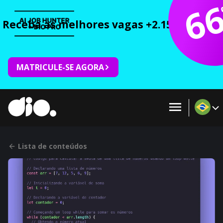
6
Receba as melhores vagas +2.150 cursos 
MATRICULE-SE AGORA
Lista de conteúdos