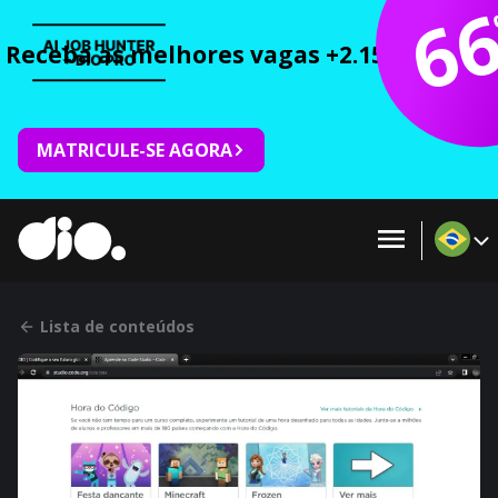
6
Receba as melhores vagas +2.150 cursos 
MATRICULE-SE AGORA
Lista de conteúdos