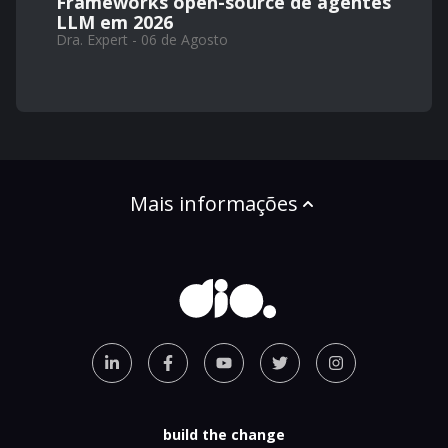
Frameworks open-source de agentes
LLM em 2026
Dra. Expert - 06 de Agosto
Mais informações
build the change