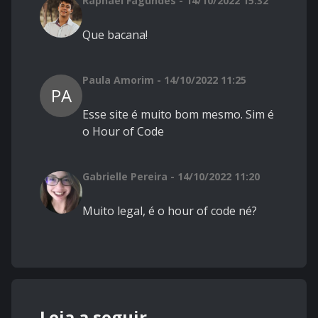
Raphael Fagundes - 14/10/2022 15:32
Que bacana!
Paula Amorim - 14/10/2022 11:25
PA
Esse site é muito bom mesmo. Sim é
o Hour of Code
Gabrielle Pereira - 14/10/2022 11:20
Muito legal, é o hour of code né?
Leia a seguir