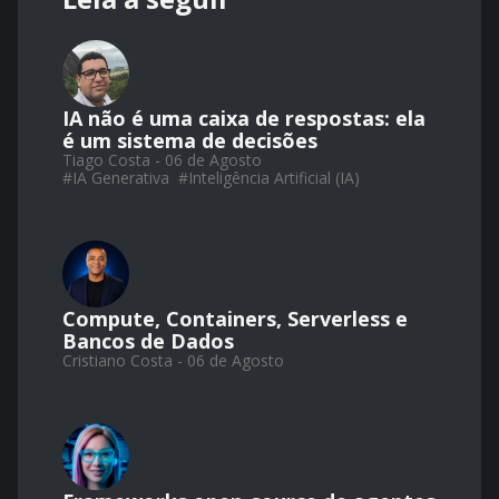
IA não é uma caixa de respostas: ela
é um sistema de decisões
Tiago Costa - 06 de Agosto
#
IA Generativa
#
Inteligência Artificial (IA)
Compute, Containers, Serverless e
Bancos de Dados
Cristiano Costa - 06 de Agosto