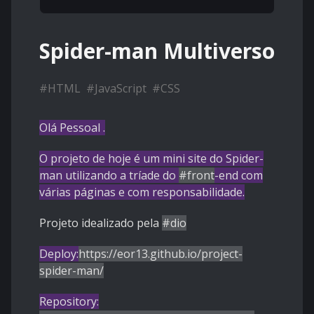
Spider-man Multiverso
#
HTML
#
JavaScript
#
CSS
Olá Pessoal .
O projeto de hoje é um mini site do Spider-
man utilizando a tríade do
#front
-end com
várias páginas e com responsabilidade.
Projeto idealizado pela
#dio
Deploy:
https://eor13.github.io/project-
spider-man/
Repository: