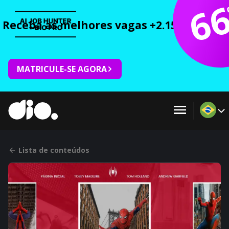
6
Receba as melhores vagas +2.150 cursos 
MATRICULE-SE AGORA
Lista de conteúdos