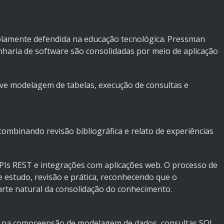
lamente defendida na educação tecnológica. Pressman
haria de software são consolidadas por meio de aplicação
lve modelagem de tabelas, execução de consultas e
combinando revisão bibliográfica e relato de experiências
PIs REST e integrações com aplicações web. O processo de
 estudo, revisão e prática, reconhecendo que o
arte natural da consolidação do conhecimento.
ão na compreensão de modelagem de dados, consultas SQL