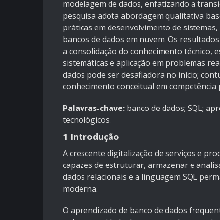
modelagem de dados, enfatizando a transiçã
pesquisa adota abordagem qualitativa base
práticas em desenvolvimento de sistemas,
bancos de dados em nuvem. Os resultados
a consolidação do conhecimento técnico, e
sistemáticas e aplicação em problemas rea
dados pode ser desafiadora no início; cont
conhecimento conceitual em competência p
Palavras-chave:
banco de dados; SQL; apr
tecnológicos.
1 Introdução
A crescente digitalização de serviços e p
capazes de estruturar, armazenar e analis
dados relacionais e a linguagem SQL perm
moderna.
O aprendizado de banco de dados frequent