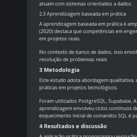
atuam com sistemas orientados a dados.
2.3 Aprendizagem baseada em prática
A aprendizagem baseada em prática é amp
(2020) destaca que competências em engen
em projetos reais.
No contexto de banco de dados, isso envo
resolução de problemas reais.
3 Metodologia
Este estudo adota abordagem qualitativa, 
práticas em projetos tecnológicos.
Foram utilizados PostgreSQL, Supabase, A
aprendizagem envolveu ciclos contínuos de
esquecimento inicial de comandos SQL é p
4 Resultados e discussão
A aplicação prática proporcionou evoluç