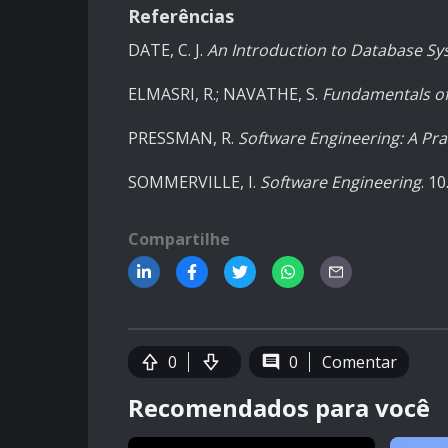
Referências
DATE, C. J.
An Introduction to Database S
ELMASRI, R.; NAVATHE, S.
Fundamentals o
PRESSMAN, R.
Software Engineering: A Pra
SOMMERVILLE, I.
Software Engineering
. 1
Compartilhe
0
0
Comentar
Recomendados para você