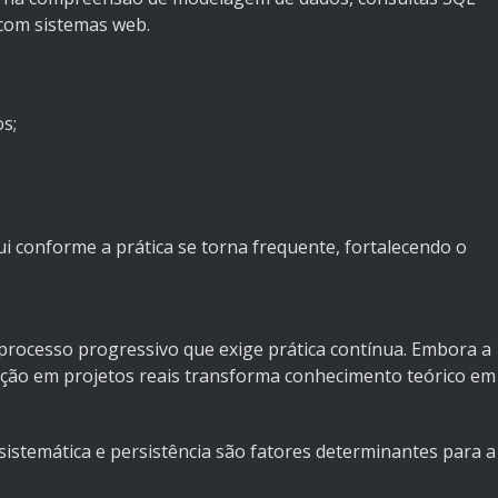
com sistemas web.
s;
nui conforme a prática se torna frequente, fortalecendo o
processo progressivo que exige prática contínua. Embora a
icação em projetos reais transforma conhecimento teórico em
 sistemática e persistência são fatores determinantes para a