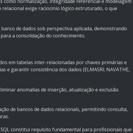
s como normalização, integridade referencial e modelagem
 relacional exige raciocínio lógico estruturado, o que
e banco de dados sob perspectiva aplicada, demonstrando
i para a consolidação do conhecimento.
os em tabelas inter-relacionadas por chaves primárias e
ias e garantir consistência dos dados (ELMASRI; NAVATHE,
iminar anomalias de inserção, atualização e exclusão.
ção de bancos de dados relacionais, permitindo consulta,
uras.
SQL constitui requisito fundamental para profissionais que