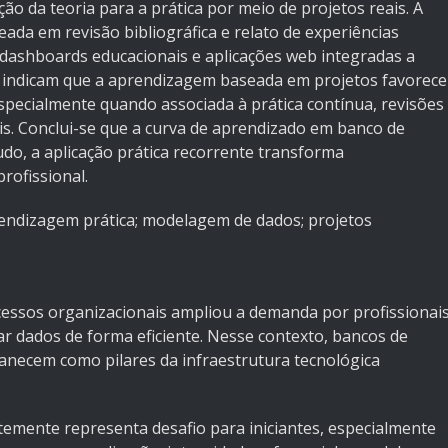
o da teoria para a prática por meio de projetos reais. A
ada em revisão bibliográfica e relato de experiências
 dashboards educacionais e aplicações web integradas a
 indicam que a aprendizagem baseada em projetos favorece
specialmente quando associada à prática contínua, revisões
is. Conclui-se que a curva de aprendizado em banco de
udo, a aplicação prática recorrente transforma
rofissional.
endizagem prática; modelagem de dados; projetos
rocessos organizacionais ampliou a demanda por profissionai
ar dados de forma eficiente. Nesse contexto, bancos de
anecem como pilares da infraestrutura tecnológica
emente representa desafio para iniciantes, especialmente