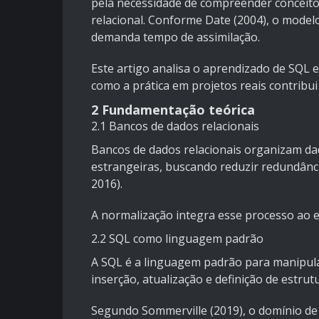
pela necessidade de compreender conceito
relacional. Conforme Date (2004), o modelo
demanda tempo de assimilação.
Este artigo analisa o aprendizado de SQL 
como a prática em projetos reais contribu
2 Fundamentação teórica
2.1 Bancos de dados relacionais
Bancos de dados relacionais organizam dad
estrangeiras, buscando reduzir redundânc
2016).
A normalização integra esse processo ao el
2.2 SQL como linguagem padrão
A SQL é a linguagem padrão para manipula
inserção, atualização e definição de estrut
Segundo Sommerville (2019), o domínio de 