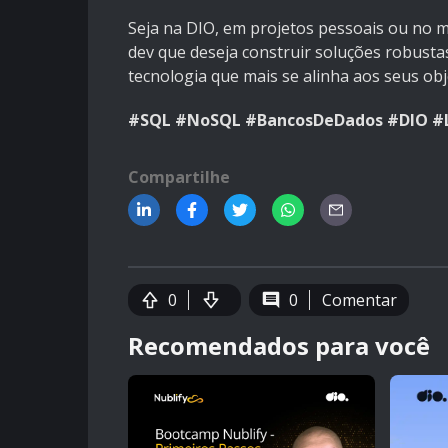
Seja na DIO, em projetos pessoais ou no 
dev que deseja construir soluções robustas
tecnologia que mais se alinha aos seus obj
#SQL #NoSQL #BancosDeDados #DIO #L
Compartilhe
0
0
Comentar
Recomendados para você