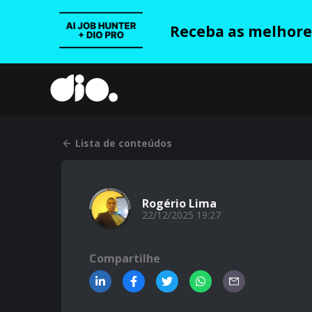
Receba as melhores
Lista de conteúdos
Rogério Lima
22/12/2025 19:27
Compartilhe