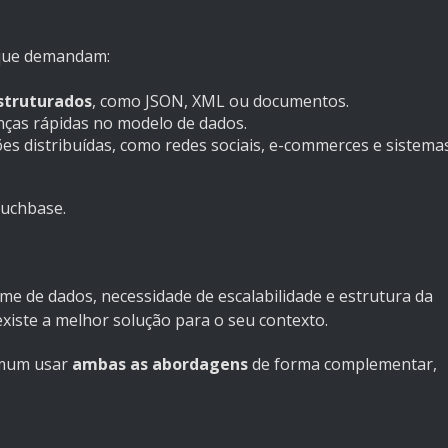
 que demandam:
struturados
, como JSON, XML ou documentos.
nças rápidas no modelo de dados.
ções distribuídas, como redes sociais, e-commerces e sistema
ouchbase.
me de dados, necessidade de escalabilidade e estrutura da
xiste a melhor solução para o seu contexto.
omum usar
ambas as abordagens
de forma complementar,