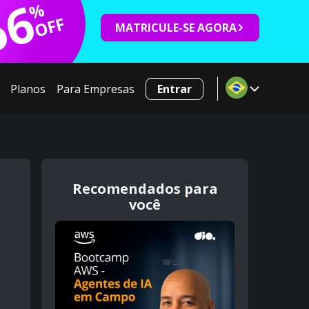
66
%
OFF
MATRICULE-SE AGORA
Planos
Para Empresas
Entrar
Recomendados para
você