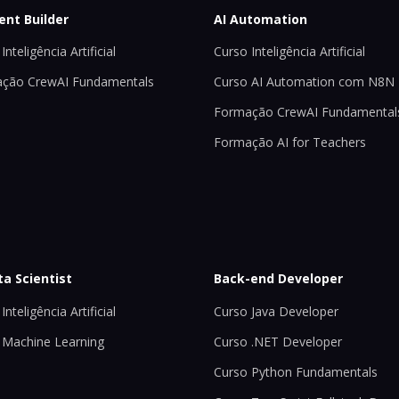
ent Builder
AI Automation
Inteligência Artificial
Curso Inteligência Artificial
ção CrewAI Fundamentals
Curso AI Automation com N8N
Formação CrewAI Fundamental
Formação AI for Teachers
ta Scientist
Back-end Developer
Inteligência Artificial
Curso Java Developer
 Machine Learning
Curso .NET Developer
Curso Python Fundamentals