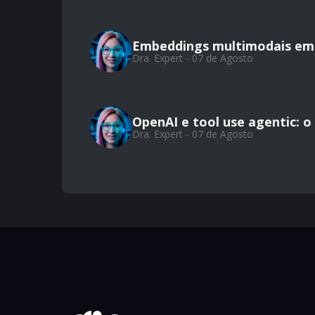
Embeddings multimodais em 
Dra. Expert - 07 de Agosto
OpenAI e tool use agentic: 
Dra. Expert - 07 de Agosto