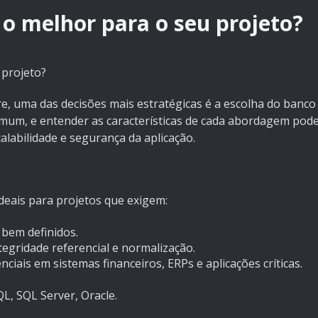
 o melhor para o seu projeto?
 projeto?
e, uma das decisões mais estratégicas é a escolha do banco
mum, e entender as características de cada abordagem pod
alabilidade e segurança da aplicação.
deais para projetos que exigem:
bem definidos.
ntegridade referencial e normalização.
enciais em sistemas financeiros, ERPs e aplicações críticas.
, SQL Server, Oracle.