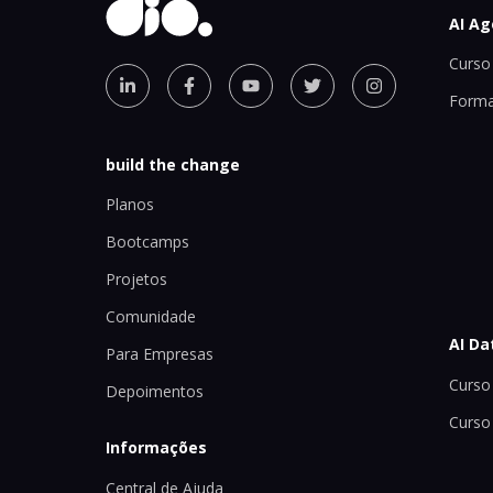
AI Ag
Curso 
Forma
build the change
Planos
Bootcamps
Projetos
Comunidade
AI Da
Para Empresas
Curso 
Depoimentos
Curso
Informações
Central de Ajuda