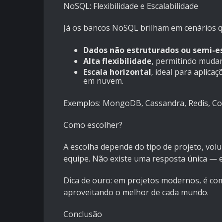
NoSQL: Flexibilidade e Escalabilidade
Já os bancos NoSQL brilham em cenários
Dados não estruturados ou semi-e
Alta flexibilidade
, permitindo muda
Escala horizontal
, ideal para aplica
em nuvem.
Exemplos: MongoDB, Cassandra, Redis, C
Como escolher?
A escolha depende do tipo de projeto, volu
equipe. Não existe uma resposta única — e
Dica de ouro: em projetos modernos, é c
aproveitando o melhor de cada mundo.
Conclusão