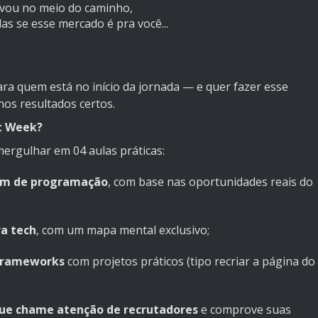
ravou no meio do caminho,
s se esse mercado é pra você...
ra quem está no início da jornada — e quer fazer esse
nos resultados certos.
rt Week?
mergulhar em 04 aulas práticas:
gem de programação
, com base nas oportunidades reais do
a tech
, com um mapa mental exclusivo;
 frameworks
com projetos práticos (tipo recriar a página do
que chame atenção de recrutadores
e comprove suas