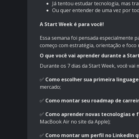
Já tentou estudar tecnologia, mas t
Ou quer entender de uma vez por toda
A Start Week é para você!
Essa semana foi pensada especialmente pa
começo com estratégia, orientação e foco 
O que você vai aprender durante a Sta
Durante os 7 dias da Start Week, você vai 
✅
Como escolher sua primeira lingua
mercado;
✅
Como montar seu roadmap de carreir
✅
Como aprender novas tecnologias e
MacBook Air no site da Apple);
✅
Como montar um perfil no LinkedIn 