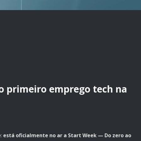
ao primeiro emprego tech na
e:
está oficialmente no ar a Start Week — Do zero ao