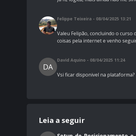
Felippe Teixeira - 08/04/2025 13:21
Valeu Felipão, concluindo o curso
coisas pela internet e venho segui
David Aquino - 08/04/2025 11:24
DA
Vsi ficar disponivel na plataforma?
Leia a seguir
Setup_de_Posicionamento_e_