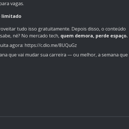
para vagas.
 limitado
oveitar tudo isso gratuitamente. Depois disso, o conteúdo
 sabe, né? No mercado tech,
quem demora, perde espaço.
tuita agora: https://c.dio.me/8UQuGz
mana que vai mudar sua carreira — ou melhor, a semana que