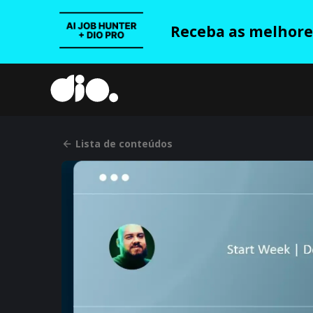
Receba as melhores
Lista de conteúdos