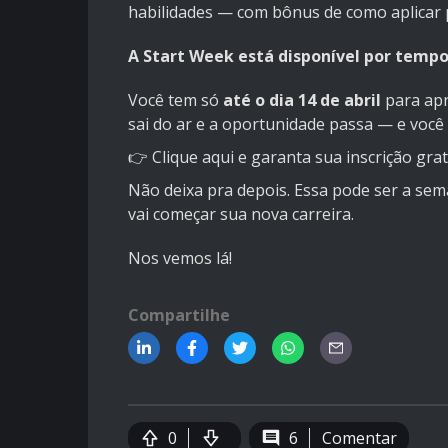
habilidades — com bônus de como aplicar 
A Start Week está disponível por tempo
Você tem só
até o dia 14 de abril
para apr
sai do ar e a oportunidade passa — e você
👉 Clique aqui e garanta sua inscrição gra
Não deixa pra depois. Essa pode ser a se
vai começar sua nova carreira.
Nos vemos lá!
Compartilhe
0
6
Comentar