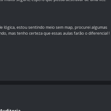
 de lógica, estou sentindo meio sem map, procurei algumas
ndo, mas tenho certeza que essas aulas farão o diferencial !
Auditoria