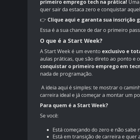
primeiro emprego tech na prática!
Uma 
quer sair da estaca zero e conquistar aqu
👉
Clique aqui e garanta sua inscrição 
Essa é a sua chance de dar o primeiro pass
O que é a Start Week?
A Start Week é um evento
exclusivo e to
aulas práticas, que são direto ao ponto e
conquistar o primeiro emprego em tec
nada de programação.
A ideia aqui é simples: te mostrar o cami
carreira ideal e já começar a montar um por
Para quem é a Start Week?
Se você:
Está começando do zero e não sabe
Está em transição de carreira e quer 