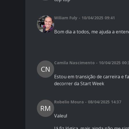
Wiliam Fuly - 10/04/2025 09:41
Bom dia a todos, me ajuda a enten
Camila Nascimento - 10/04/2025 00:
CN
Estou em transição de carreira e 
decorrer da Start Week
Robelio Moura - 08/04/2025 14:37
RM
Valeu!
Já fiz lógica, mais ainda não me s