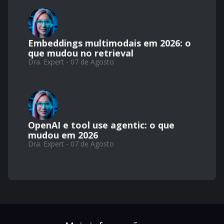
Embeddings multimodais em 2026: o
que mudou no retrieval
Dra. Expert - 07 de Agosto
OpenAI e tool use agentic: o que
mudou em 2026
Dra. Expert - 07 de Agosto