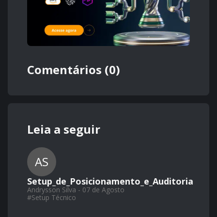
Comentários (0)
Leia a seguir
AS
Setup_de_Posicionamento_e_Auditoria
Andrysson Silva - 07 de Agosto
#
Setup Técnico