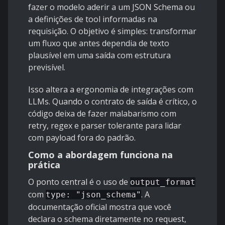
fazer o modelo aderir a um
JSON Schema
ou
a definições de tool informadas na
requisição. O objetivo é simples: transformar
um fluxo que antes dependia de texto
plausível em uma saída com estrutura
previsível.
Isso altera a ergonomia de integrações com
LLMs. Quando o contrato de saída é crítico, o
código deixa de fazer malabarismo com
retry, regex e parser tolerante para lidar
com payload fora do padrão.
Como a abordagem funciona na
prática
O ponto central é o uso de
output_format
com
. A
type: "json_schema"
documentação oficial mostra que você
declara o schema diretamente no request,