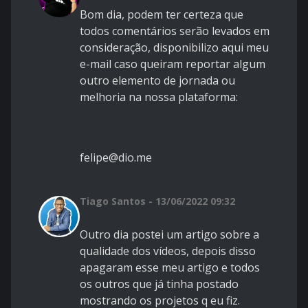
Bom dia, podem ter certeza que
todos comentários serão levados em
consideração, disponibilizo aqui meu
e-mail caso queiram reportar algum
outro elemento de jornada ou
melhoria na nossa plataforma:
felipe@dio.me
Tiago Santos - 13/06/2022 09:32
Outro dia postei um artigo sobre a
qualidade dos vídeos, depois disso
apagaram esse meu artigo e todos
os outros que já tinha postado
mostrando os projetos q eu fiz.