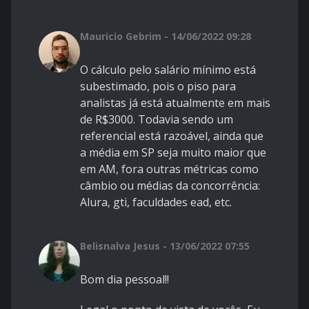
Mauricio Gebrim - 14/06/2022 09:28
O cálculo pelo salário mínimo está
subestimado, pois o piso para
analistas já está atualmente em mais
de R$3000. Todavia sendo um
referencial está razoável, ainda que
a média em SP seja muito maior que
em AM, fora outras métricas como
câmbio ou médias da concorrência:
Alura, gti, faculdades ead, etc.
Belisnalva Jesus - 13/06/2022 07:55
Bom dia pessoal!!