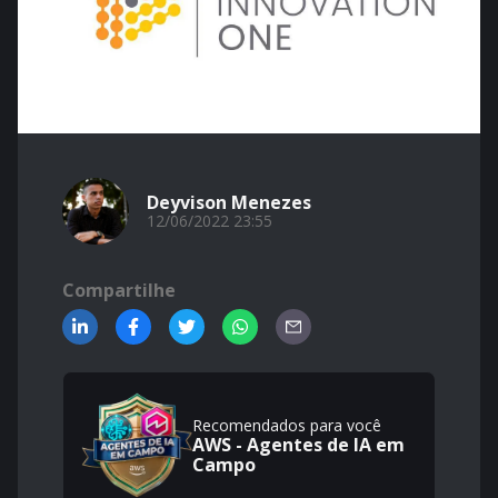
Deyvison Menezes
12/06/2022 23:55
Compartilhe
Recomendados para você
AWS - Agentes de IA em
Campo