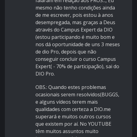
falaram em relação aos PROS..., Eu
mesmo não tenho condições ainda
de me escrever, pois estou à anos
desempregada, mas graças a Deus
através do Campus Expert da DIO
(estou participando é muito bom e
nos dá oportunidade de uns 3 meses
de dio Pro, depois que não
conseguir concluir o curso Campus
Expert( - 70% de participação), sai do
DIO Pro.
OBS.: Quando estes problemas
ocasionais serem resolvidos(BUGGS,
e alguns vídeos terem mais
qualidades com certeza a DIO.me
superará e muitos outros cursos
que existem por aí. No YOUTUBE
têm muitos assuntos muito