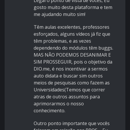
Legal o ponto de vista de vocês, Eu
gosto muito desta plataforma e tem
me ajudando muito sim!
Têm aulas excelentes, professores
esforçados, alguns vídeos já fiz que
têm problemas, e as vezes
dependendo do módulos têm buggs.
MAS NÃO PODEMOS DESANIMAR E
SIM PROSSEGUIR, pois o objetivo da
DIO.me, é nos incentivar a sermos
auto didata e buscar sim outros
meios de pesquisas como fazem as
Universidades(Temos que correr
atras de outros assuntos para
aprimorarmos o nosso
conhecimento.
Outro ponto importante que vocês