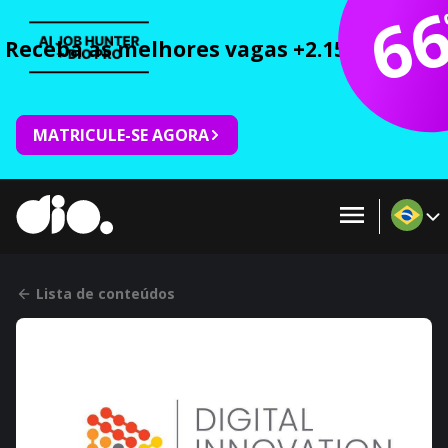
6
Receba as melhores vagas +2.150 cursos 
MATRICULE-SE AGORA
Lista de conteúdos