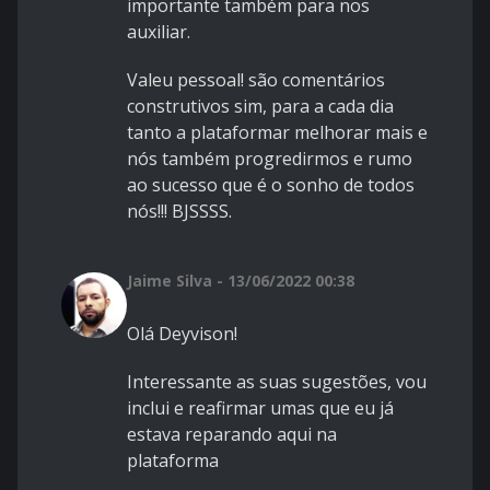
importante também para nos
auxiliar.
Valeu pessoal! são comentários
construtivos sim, para a cada dia
tanto a plataformar melhorar mais e
nós também progredirmos e rumo
ao sucesso que é o sonho de todos
nós!!! BJSSSS.
Jaime Silva - 13/06/2022 00:38
Olá Deyvison!
Interessante as suas sugestões, vou
inclui e reafirmar umas que eu já
estava reparando aqui na
plataforma