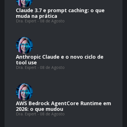
Claude 3.7 e prompt caching: o que
muda na prática
Dra. Expert - 08 de Agosto
Anthropic Claude e o novo ciclo de
tool use
Dra. Expert - 08 de Agosto
AWS Bedrock AgentCore Runtime em
2026: o que mudou
Dra. Expert - 08 de Agosto