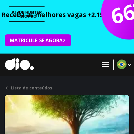
6
Receba as melhores vagas +2.150 cursos 
MATRICULE-SE AGORA
Lista de conteúdos