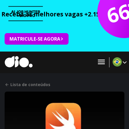
6
Receba as melhores vagas +2.150 cursos 
MATRICULE-SE AGORA
Lista de conteúdos