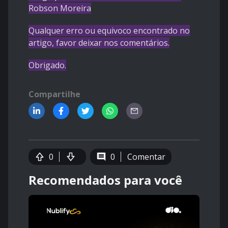
Robson Moreira
Qualquer erro ou equivoco encontrado no
artigo, favor deixar nos comentários.
Obrigado.
Compartilhe
0
0
Comentar
Recomendados para você