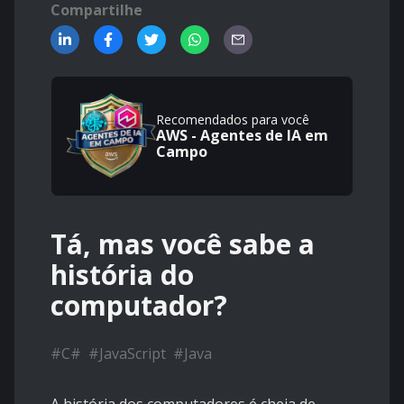
Compartilhe
Recomendados para você
AWS - Agentes de IA em
Campo
Tá, mas você sabe a
história do
computador?
#
C#
#
JavaScript
#
Java