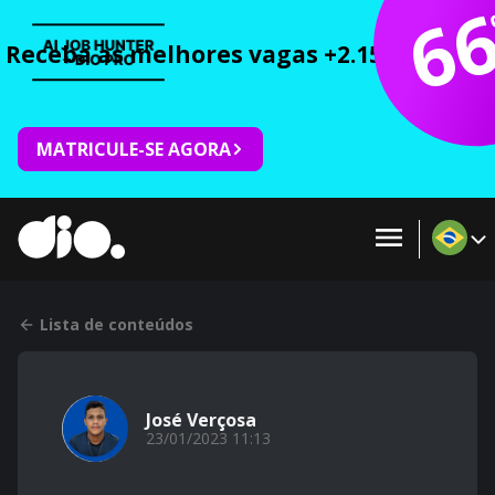
6
Receba as melhores vagas +2.150 cursos 
MATRICULE-SE AGORA
Lista de conteúdos
José Verçosa
23/01/2023 11:13