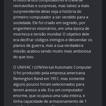
A história dos computadores é cheia de
reviravoltas e surpresas, mas talvez a mais
surpreendente delas seja a história do
primeiro computador a ser vendido para a
sociedade. Ele foi criado em segredo, por
engenheiros visionários, em uma época de
incerteza e tensão mundial. O objetivo dele
era decifrar códigos inimigos e desvendar os
planos de guerra, mas a sua verdadeira
missão acabou sendo muito mais ambiciosa
do que isso.
O UNIVAC I (UNIVersal Automatic Computer
I) foi produzido pela empresa americana
Remington Rand em 1951, mas somente
alguns poucos foram selecionados para
terem acesso a ele. Era um computador
enorme, que ocupava uma sala inteira, e
tinha capacidade de armazenamento de 1