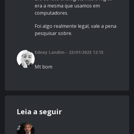
era a mesma que usamos em
computadores.
Foi algo realmente legal, vale a pena
pesquisar sobre.
Edney Landim - 23/01/2023 12:15
Mt bom
Leia a seguir