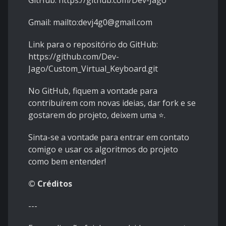
GitHub:
https://github.com/Dev-Jago
Gmail:
mailto:devj4g0@gmail.com
Link para o
repositório
do GitHub:
https://github.com/Dev-
Jago/Custom_Virtual_Keyboard.git
No GitHub, fiquem a vontade para
contribuírem com novas ideias, dar fork e se
gostarem do projeto, deixem uma ⭐.
Sinta-se a vontade para entrar em contato
comigo e usar os algoritmos do projeto
como bem entender!
©️ Créditos
---