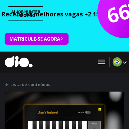
6
Receba as melhores vagas +2.150 cursos 
MATRICULE-SE AGORA
Lista de conteúdos