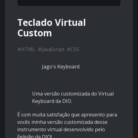
Teclado Virtual
Custom
#
HTML
#
JavaScript
#
CSS
Jago's Keyboard
Uma versão customizada do Virtual
Keyboard da DIO.
É com muita satisfação que apresento para
vocês minha versão customizada desse
instrumento virtual desenvolvido pelo
Felipão da DIO!