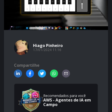
Hiago Pinheiro
17/01/2024 11:16
Compartilhe
Recomendados para você
AWS - Agentes de IA em
Campo