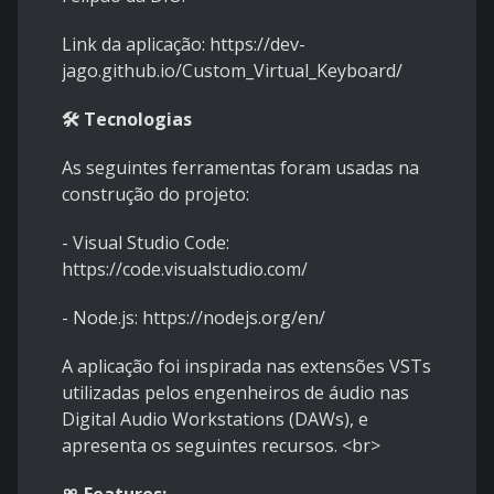
Link da aplicação:
https://dev-
jago.github.io/Custom_Virtual_Keyboard/
🛠 Tecnologias
As seguintes ferramentas foram usadas na
construção do projeto:
-
Visual Studio Code:
https://code.visualstudio.com/
-
Node.js:
https://nodejs.org/en/
A aplicação foi inspirada nas extensões VSTs
utilizadas pelos engenheiros de áudio nas
Digital Audio Workstations (DAWs), e
apresenta os seguintes recursos.
<
br
>