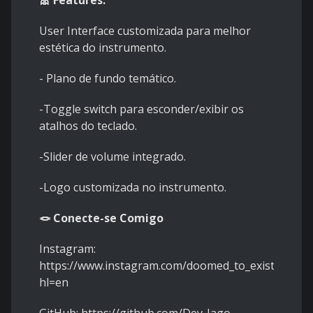
🎀 Features:
User Interface customizada para melhor
estética do instrumento.
- Plano de fundo temático.
-
Toggle switch para esconder/exibir os
atalhos do teclado.
-
Slider de volume integrado.
-
Logo customizada no instrumento.
🪢 Conecte-se Comigo
Instagram:
https://www.instagram.com/doomed_to_exist_/?
hl=en