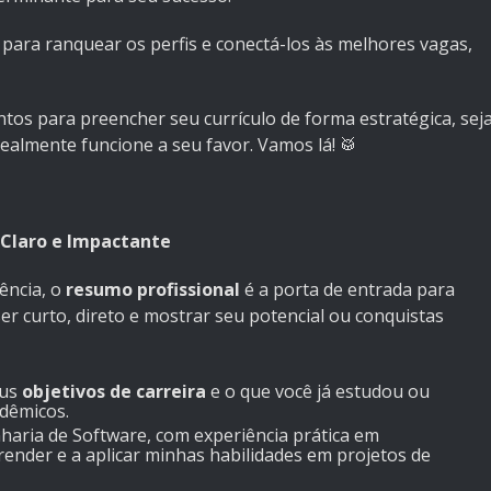
para ranquear os perfis e conectá-los às melhores vagas,
ontos para preencher seu currículo de forma estratégica, sej
realmente funcione a seu favor. Vamos lá! 🥁
 Claro e Impactante
ência, o
resumo profissional
é a porta de entrada para
er curto, direto e mostrar seu potencial ou conquistas
eus
objetivos de carreira
e o que você já estudou ou
adêmicos.
ria de Software, com experiência prática em
ender e a aplicar minhas habilidades em projetos de