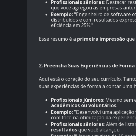
Profissionais sêniores
: Destacar re
que você agregou às empresas anter
Exemplo:
"Engenheiro de software co
distribuídos e com resultados expres
eficiência em 25%."
Esse resumo é a
primeira impressão
que 
2. Preencha Suas Experiências de Forma
Aqui está o coração do seu currículo. Tant
suas experiências de forma a contar uma h
Profissionais júniores
: Mesmo sem e
acadêmicos ou voluntários
.
Exemplo:
"Desenvolvi uma aplicação 
com foco na otimização da experiênci
Profissionais sêniores
: Além de list
resultados
que você alcançou.