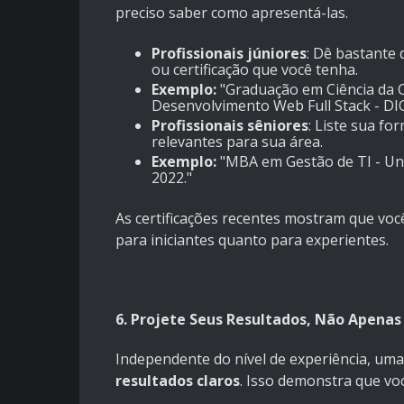
preciso saber como apresentá-las.
Profissionais júniores
: Dê bastante
ou certificação que você tenha.
Exemplo:
"Graduação em Ciência da C
Desenvolvimento Web Full Stack - DIO
Profissionais sêniores
: Liste sua f
relevantes para sua área.
Exemplo:
"MBA em Gestão de TI - Univ
2022."
As certificações recentes mostram que voc
para iniciantes quanto para experientes.
6. Projete Seus Resultados, Não Apenas
Independente do nível de experiência, um
resultados claros
. Isso demonstra que vo