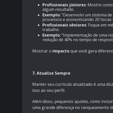
Profissionais júniores
: Mostre como
algum resultado.
Exemplo:
"Desenvolvi um sistema de
processos e economizando 20 horas 
Profissionais sêniores
: Foque em mé
trabalho.
Exemplo:
"Implementação de uma nov
redução de 40% no tempo de respost
Mostrar o
impacto
que você gera diferenc
7. Atualize Sempre
Manter seu currículo atualizado é uma dica
isso ao seu perfil.
Além disso, pequenos ajustes, como inclui
uma grande diferença no ranqueamento do 