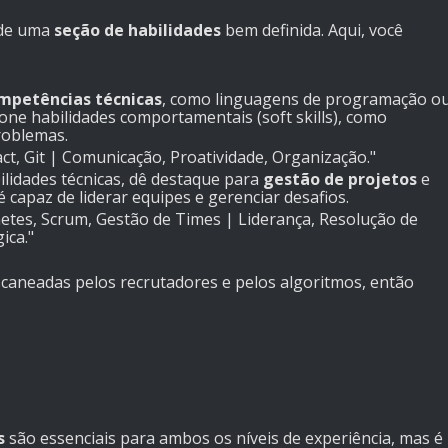
 de uma
seção de habilidades
bem definida. Aqui, você
mpetências técnicas
, como linguagens de programação o
one habilidades comportamentais (soft skills), como
roblemas.
ct, Git | Comunicação, Proatividade, Organização."
ilidades técnicas, dê destaque para
gestão de projetos
e
 capaz de liderar equipes e gerenciar desafios.
etes, Scrum, Gestão de Times | Liderança, Resolução de
ica."
caneadas pelos recrutadores e pelos algoritmos, então
s
são essenciais para ambos os níveis de experiência, mas é