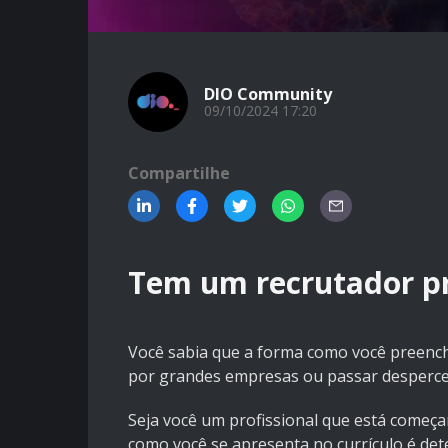
DIO Community
09/10/2024 17:20
Compartilhe
Tem um recrutador p
Você sabia que a forma como você preenche
por grandes empresas ou passar desperc
Seja você um profissional que está começa
como você se apresenta no currículo é de