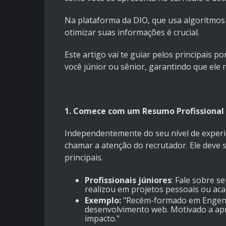
Na plataforma da DIO, que usa algoritmos 
otimizar suas informações é crucial.
Este artigo vai te guiar pelos principais p
você júnior ou sênior, garantindo que ele 
1. Comece com um Resumo Profissional
Independentemente do seu nível de experi
chamar a atenção do recrutador. Ele deve s
principais.
Profissionais júniores
: Fale sobre s
realizou em projetos pessoais ou ac
Exemplo:
"Recém-formado em Engenha
desenvolvimento web. Motivado a apr
impacto."