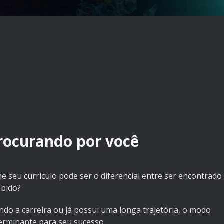
rocurando por você
 seu currículo pode ser o diferencial entre ser encontrado
ebido?
ndo a carreira ou já possui uma longa trajetória, o modo
terminante para seu sucesso.