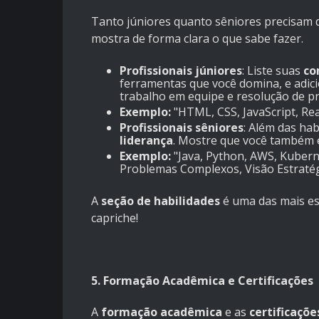
Tanto júniores quanto sêniores precisam
mostra de forma clara o que sabe fazer.
Profissionais júniores
: Liste suas
co
ferramentas que você domina, e adici
trabalho em equipe e resolução de p
Exemplo:
"HTML, CSS, JavaScript, Rea
Profissionais sêniores
: Além das hab
liderança
. Mostre que você também é
Exemplo:
"Java, Python, AWS, Kubern
Problemas Complexos, Visão Estratég
A
seção de habilidades
é uma das mais es
capriche!
5. Formação Acadêmica e Certificações
A
formação acadêmica
e as
certificaçõe