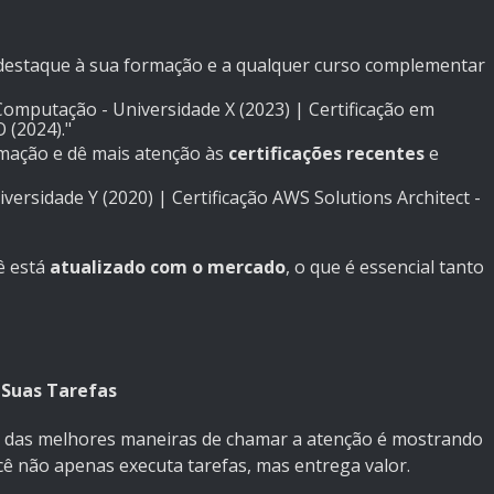
 destaque à sua formação e a qualquer curso complementar
omputação - Universidade X (2023) | Certificação em
 (2024)."
ormação e dê mais atenção às
certificações recentes
e
ersidade Y (2020) | Certificação AWS Solutions Architect -
ê está
atualizado com o mercado
, o que é essencial tanto
 Suas Tarefas
a das melhores maneiras de chamar a atenção é mostrando
cê não apenas executa tarefas, mas entrega valor.