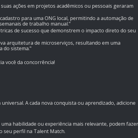
 suas ações em projetos acadêmicos ou pessoais geraram
 cadastro para uma ONG local, permitindo a automação de
semanais de trabalho manual."
tricas de sucesso que demonstrem o impacto direto do seu
a arquitetura de microserviços, resultando em uma
a do sistema."
ia você da concorrência!
 universal. A cada nova conquista ou aprendizado, adicione
r uma habilidade ou experiência mais relevante, podem faze
seu perfil na Talent Match.