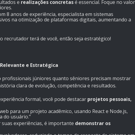
sultados e
realizações concretas
é essencial. Foque no valor
iores.
m 8 anos de experiência, especialista em sistemas
sivos na otimização de plataformas digitais, aumentando a
o recrutador terá de você, então seja estratégico!
 Relevante e Estratégica
o profissionais júniores quanto sêniores precisam mostrar
istória clara de evolução, competência e resultados.
xperiência formal, você pode destacar
projetos pessoais,
web para um projeto acadêmico, usando React e Node.js,
a do usuário."
ar suas experiências, é importante
demonstrar os