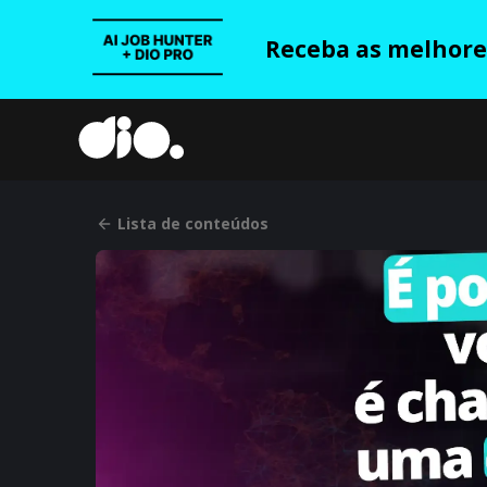
Receba as melhores
Lista de conteúdos