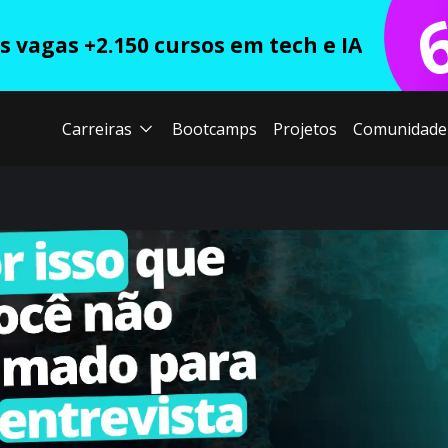
 vagas +2.150 cursos em tech e IA
Carreiras
Bootcamps
Projetos
Comunidade