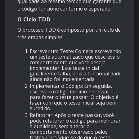
qualidade ao mesmo tempo que garante que
o código funcione conforme o esperado.
O Ciclo TDD
O processo TDD é composto por um ciclo de
três etapas simples:
Escrever um Teste
: Comece escrevendo
um teste automatizado que descreva o
comportamento que você deseja
implementar. Este teste inicial
geralmente falha, pois a funcionalidade
ainda não foi implementada.
Implementar o Código
: Em seguida,
escreva o código mínimo necessário
para fazer o teste passar. O objetivo é
fazer com que o teste inicial seja bem-
sucedido.
Refatorar
: Após o teste passar, você
pode refatorar o código para melhorar
a qualidade, sem alterar o
comportamento observado pelos
testes. Certifique-se de que o teste