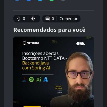
0
0
Comentar
Recomendados para você