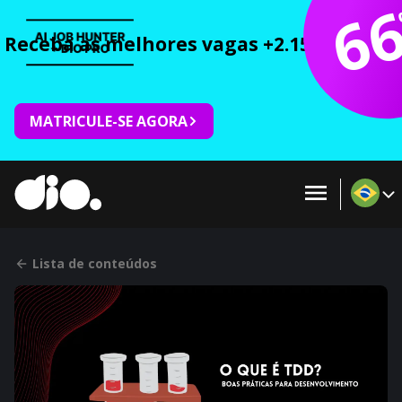
6
Receba as melhores vagas +2.150 cursos 
MATRICULE-SE AGORA
Lista de conteúdos