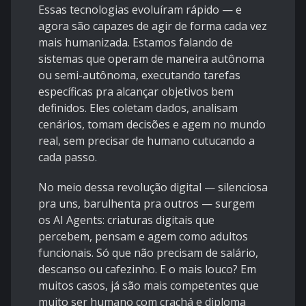
Essas tecnologias evoluíram rápido — e
agora são capazes de agir de forma cada vez
mais humanizada. Estamos falando de
sistemas que operam de maneira autônoma
ou semi-autônoma, executando tarefas
específicas pra alcançar objetivos bem
definidos. Eles coletam dados, analisam
cenários, tomam decisões e agem no mundo
real, sem precisar de humano cutucando a
cada passo.
No meio dessa revolução digital — silenciosa
pra uns, barulhenta pra outros — surgem
os AI Agents: criaturas digitais que
percebem, pensam e agem como adultos
funcionais. Só que não precisam de salário,
descanso ou cafezinho. E o mais louco? Em
muitos casos, já são mais competentes que
muito ser humano com crachá e diploma