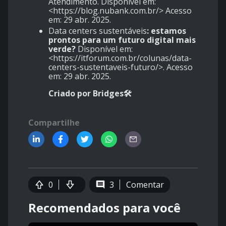
Atendimento. Disponível em:
<
https://blog.nubank.com.br
/> Acesso
em: 29 abr. 2025.
Data centers sustentáveis
: estamos
prontos para um futuro digital mais
verde?
Disponível em:
<
https://itforum.com.br/colunas/data-
centers-sustentaveis-futuro/
>. Acesso
em: 29 abr. 2025.
Criado por Bridges🛠️
Compartilhe
0
3
Comentar
Recomendados para você