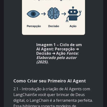
Imagem 1 – Ciclo de um
AI Agent: Percepção ➔
Decisão ➔ Ação
Fonte:
Elaborado pelo autor
(2025).
Como Criar seu Primeiro AI Agent
2.1 - Introdução à criação de AI Agents com
LangChainSe você quer brincar de Deus
digital, o LangChain é a ferramenta perfeita.
Essa biblioteca conecta modelos de