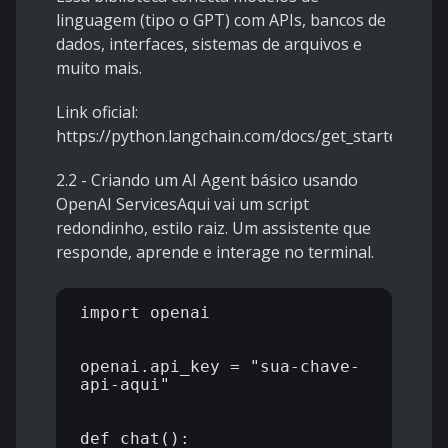
linguagem (tipo o GPT) com APIs, bancos de
dados, interfaces, sistemas de arquivos e
muito mais.
Link oficial:
https://python.langchain.com/docs/get_started/intr
2.2 - Criando um AI Agent básico usando
OpenAI ServicesAqui vai um script
redondinho, estilo raiz. Um assistente que
responde, aprende e interage no terminal.
import openai

openai.api_key = "sua-chave-
api-aqui"

def chat():
