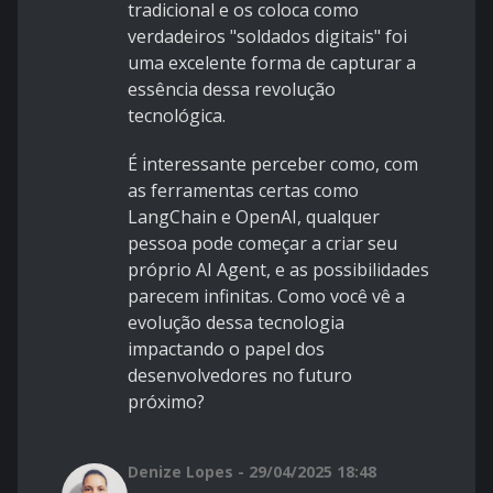
tradicional e os coloca como
verdadeiros "soldados digitais" foi
uma excelente forma de capturar a
essência dessa revolução
tecnológica.
É interessante perceber como, com
as ferramentas certas como
LangChain e OpenAI, qualquer
pessoa pode começar a criar seu
próprio AI Agent, e as possibilidades
parecem infinitas. Como você vê a
evolução dessa tecnologia
impactando o papel dos
desenvolvedores no futuro
próximo?
Denize Lopes - 29/04/2025 18:48