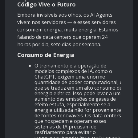
Código Vive o Futuro
Embora invisíveis aos olhos, os AI Agents
vivem nos servidores — e esses servidores
consomem energia, muita energia. Estamos
falando de data centers que operam 24
horas por dia, sete dias por semana.
Consumo de Energia
O treinamento e a operação de
modelos complexos de IA, como o
ChatGPT, exigem uma enorme
quantidade de poder computacional, o
que se traduz em um alto consumo de
energia elétrica. Isso pode levar a um
aumento das emissões de gases de
efeito estufa, especialmente se a
energia utilizada não for proveniente
de fontes renováveis. Os data centers
que hospedam e operam esses
sistemas de IA precisam de
resfriamento para evitar o
superaquecimento. Esse resfriamento