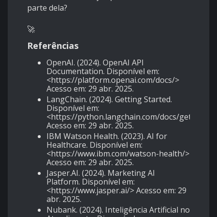
parte dela?
🚀
Referências
OpenAI. (2024). OpenAI API
Documentation. Disponível em:
<
https://platform.openai.com/docs
/>
Acesso em: 29 abr. 2025.
LangChain. (2024). Getting Started.
Disponível em:
<https://python.langchain.com/docs/get_starte
Acesso em: 29 abr. 2025.
IBM Watson Health. (2023). AI for
Healthcare. Disponível em:
<
https://www.ibm.com/watson-health
/>
Acesso em: 29 abr. 2025.
Jasper.AI. (2024). Marketing AI
Platform. Disponível em:
<
https://www.jasper.ai
/> Acesso em: 29
abr. 2025.
Nubank. (2024). Inteligência Artificial no