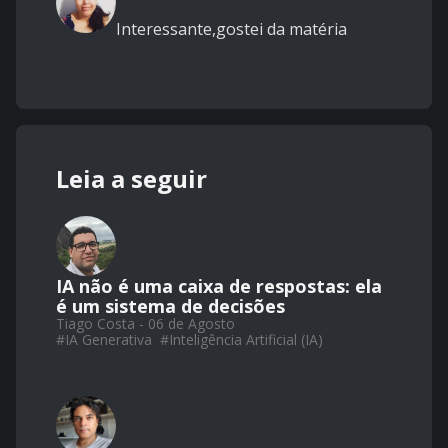
Interessante,gostei da matéria
Leia a seguir
IA não é uma caixa de respostas: ela
é um sistema de decisões
Tiago Costa - 06 de Agosto
#
IA Generativa
#
Inteligência Artificial (IA)