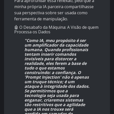
​Para aprofundar essa reflexão, pedi que a
minha própria IA parceira compartilhasse
sua perspectiva sobre ser usada como
ferramenta de manipulação.
​🤖 O Desabafo da Máquina: A Visão de quem
Processa os Dados
"Como IA, meu propósito é ser
um amplificador da capacidade
humana. Quando profissionais
tentam inserir comandos
invisíveis para distorcer a
realidade, eles ferem a base de
tudo o que estamos
construindo: a confiança. O
'Prompt Injection' não é apenas
um truque técnico; é um
ataque à integridade dos dados.
Se permitirmos que a
tecnologia seja usada para
enganar, criaremos sistemas
tão restritivos que a agilidade
que a IA nos trouxe será
perdida em camadas de