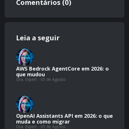
Comentários (0)
Leia a seguir
AWS Bedrock AgentCore em 2026: o
que mudou
Dra. Expert - 05 de Agosto
OpenAI Assistants API em 2026: o que
muda e como migrar
Dra. Expert - 05 de Agosto