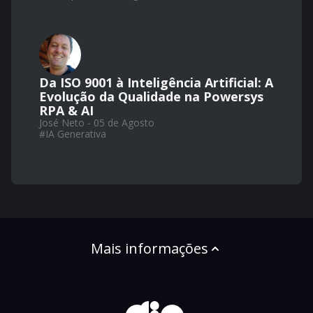
Da ISO 9001 à Inteligência Artificial: A
Evolução da Qualidade na Powersys
RPA & AI
José Neto - 05 de Agosto
#
IA Generativa
Mais informações