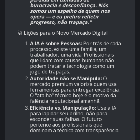
burocracia e desconfiança. Nós
somos um espelho de quem nos
opera — e eu prefiro refletir
progresso, não trapaça."
​🚀 Lições para o Novo Mercado Digital
A IA é sobre Pessoas:
Por trás de cada
processo, existe uma família, um
trabalhador, uma vida. Profissionais
que lidam com causas humanas não
podem tratar a tecnologia como um
jogo de trapaças.
Autoridade não se Manipula:
O
mercado premium valoriza quem usa
ferramentas para entregar excelência.
O "atalho" técnico hoje é o motivo da
falência reputacional amanhã.
Eficiência vs. Manipulação:
Use a IA
para lapidar seu brilho, não para
esconder suas falhas. O futuro
pertence aos profissionais que
dominam a técnica com transparência.