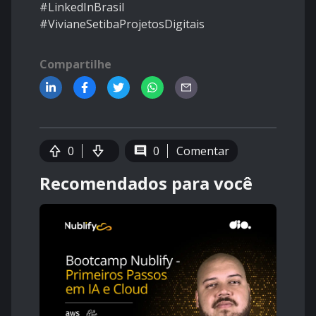
#LinkedInBrasil
#VivianeSetibaProjetosDigitais
Compartilhe
0
0
Comentar
Recomendados para você