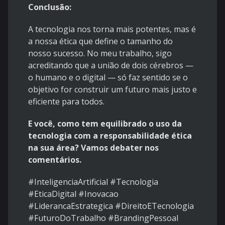
Conclusão:
A tecnologia nos torna mais potentes, mas é
a nossa ética que define o tamanho do
nosso sucesso. No meu trabalho, sigo
acreditando que a união de dois cérebros —
o humano e o digital — só faz sentido se o
objetivo for construir um futuro mais justo e
eficiente para todos.
E você, como tem equilibrado o uso da
tecnologia com a responsabilidade ética
na sua área? Vamos debater nos
comentários.
#InteligenciaArtificial #Tecnologia
#EticaDigital #Inovacao
#LiderancaEstrategica #DireitoETecnologia
#FuturoDoTrabalho #BrandingPessoal