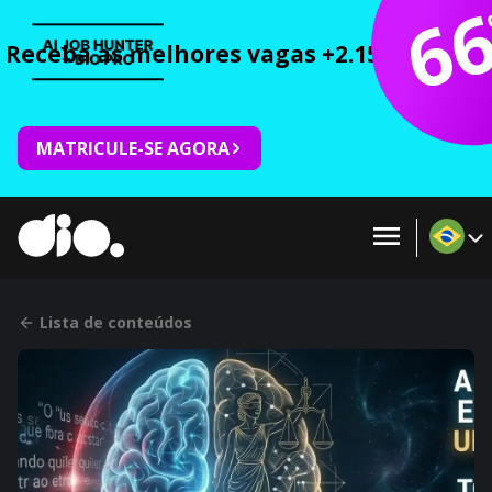
6
Receba as melhores vagas +2.150 cursos 
MATRICULE-SE AGORA
Lista de conteúdos