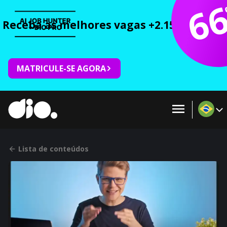
6
Receba as melhores vagas +2.150 cursos 
MATRICULE-SE AGORA
Lista de conteúdos