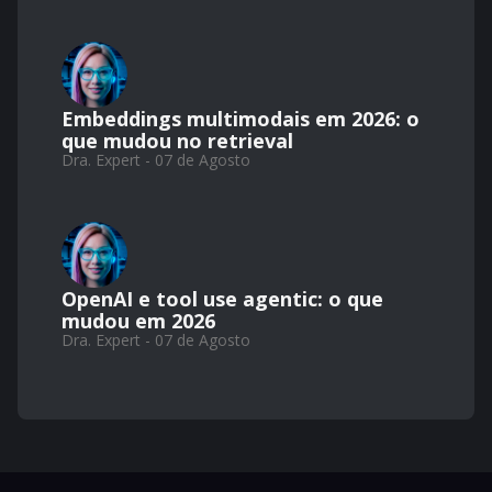
Embeddings multimodais em 2026: o
que mudou no retrieval
Dra. Expert - 07 de Agosto
OpenAI e tool use agentic: o que
mudou em 2026
Dra. Expert - 07 de Agosto