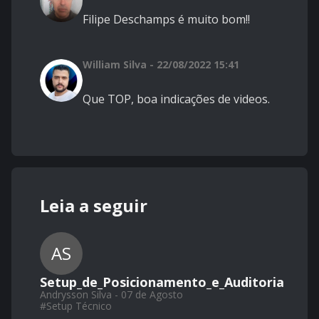
Filipe Deschamps é muito bom!!
William Silva - 22/08/2022 15:41
Que TOP, boa indicações de videos.
Leia a seguir
AS
Setup_de_Posicionamento_e_Auditoria
Andrysson Silva - 07 de Agosto
#
Setup Técnico