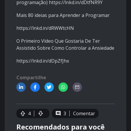
programação)
https://lnkd.in/dDtfNR9Y
Mais 80 ideias para Aprender a Programar
https://lnkd.in/dRWWtcHN
O Primeiro Vídeo Que Gostaria De Ter
Assistido Sobre Como Controlar a Ansiedade
https://lnkd.in/dDpZfJhx
Compartilhe
4
3
Comentar
Recomendados para você