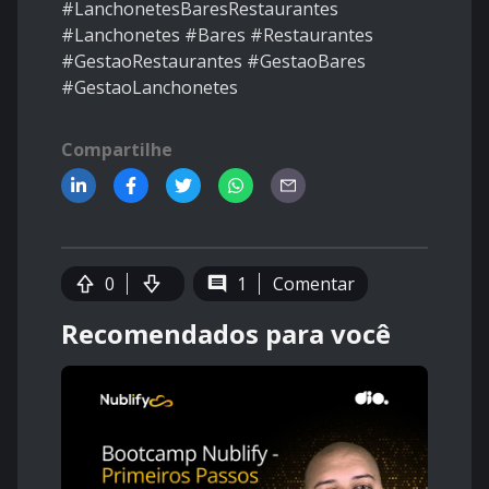
#LanchonetesBaresRestaurantes
#Lanchonetes #Bares #Restaurantes
#GestaoRestaurantes #GestaoBares
#GestaoLanchonetes
Compartilhe
0
1
Comentar
Recomendados para você