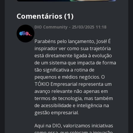
Comentários (1)
DIO Community - 25/03/2025 11:18
Parabéns pelo lançamento, José! É
inspirador ver como sua trajetória
está diretamente ligada à evolução
de um sistema que impacta de forma
tão significativa a rotina de
pequenos e médios negócios. O
TÓKIO Empresarial representa um
avanço relevante não apenas em
termos de tecnologia, mas também
de acessibilidade e inteligência na
gestão empresarial.
Aqui na DIO, valorizamos iniciativas
como essa, que colocam a inovação