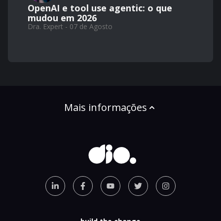
OpenAI e tool use agentic: o que
mudou em 2026
Dra. Expert - 07 de Agosto
Mais informações