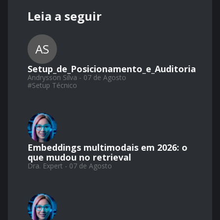
Leia a seguir
AS
Setup_de_Posicionamento_e_Auditoria
Andrysson Silva - 07 de Agosto
#
Setup Técnico
Embeddings multimodais em 2026: o
que mudou no retrieval
Dra. Expert - 07 de Agosto