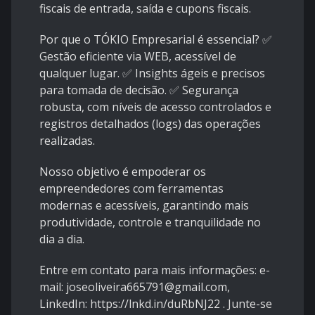
fiscais de entrada, saída e cupons fiscais.
Por que o TÓKIO Empresarial é essencial? ✅
Gestão eficiente via WEB, acessível de
qualquer lugar. ✅ Insights ágeis e precisos
para tomada de decisão. ✅ Segurança
robusta, com níveis de acesso controlados e
registros detalhados (logs) das operações
realizadas.
Nosso objetivo é empoderar os
empreendedores com ferramentas
modernas e acessíveis, garantindo mais
produtividade, controle e tranquilidade no
dia a dia.
Entre em contato para mais informações: e-
mail: joseoliveira665791@gmail.com,
LinkedIn: https://lnkd.in/duRbNJ22 . Junte-se