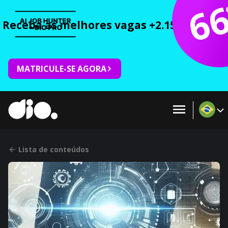
6
Receba as melhores vagas +2.150 cursos 
MATRICULE-SE AGORA
Lista de conteúdos