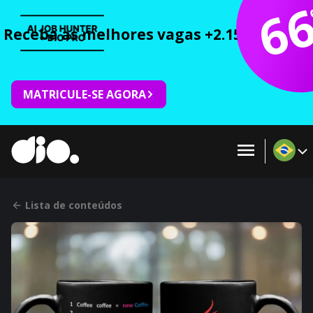
6
Receba as melhores vagas +2.150 cursos 
MATRICULE-SE AGORA
Lista de conteúdos