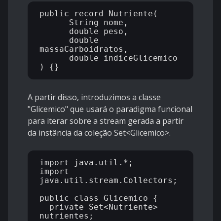
public record Nutriente(

      String nome,

      double peso,

      double 
massaCarboidratos,

      double indiceGlicemico

A partir disso, introduzimos a classe
"Glicemico" que usará o paradigma funcional
para iterar sobre a stream gerada a partir
da instância da coleção Set<Glicemico>.
import java.util.*;

import 
java.util.stream.Collectors;

public class Glicemico {

  private Set<Nutriente> 
nutrientes;
