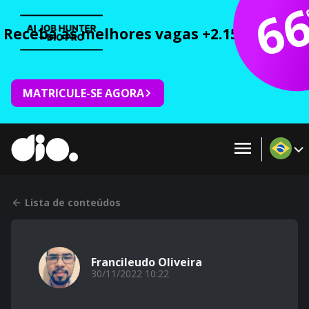
6
Receba as melhores vagas +2.150 cursos 
MATRICULE-SE AGORA
Lista de conteúdos
Francileudo Oliveira
30/11/2022 10:22