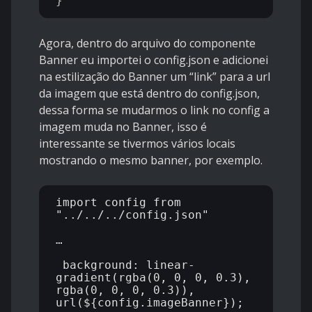
Agora, dentro do arquivo do componente
Banner eu importei o config.json e adicionei
na estilização do Banner um “link” para a url
da imagem que está dentro do config.json,
dessa forma se mudarmos o link no config a
imagem muda no Banner, isso é
interessante se tivermos vários locais
mostrando o mesmo banner, por exemplo.
import config from 
"../../../config.json"

…

 background: linear-
gradient(rgba(0, 0, 0, 0.3), 
rgba(0, 0, 0, 0.3)), 