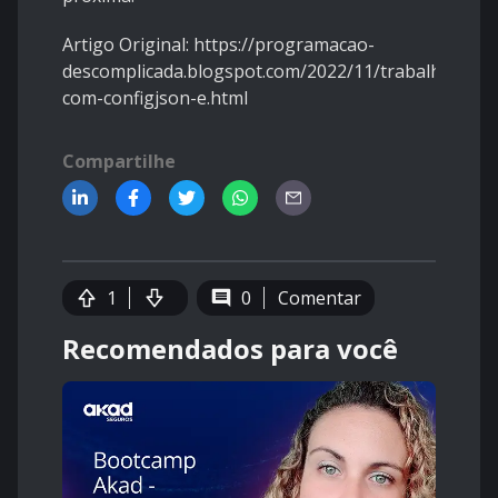
Artigo Original:
https://programacao-
descomplicada.blogspot.com/2022/11/trabalhando-
com-configjson-e.html
Compartilhe
1
0
Comentar
Recomendados para você