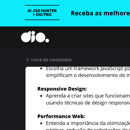
Receba as melhores
Lista de conteúdos