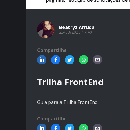
Beatryz Arruda
25/08/2023 17:40
Compartilhe
Trilha FrontEnd
Guia para a Trilha FrontEnd
Compartilhe