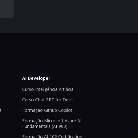
AI Developer
Curso Inteligência Artificial
Curso Chat GPT for Devs
s
Formação Github Copilot
Formação Microsoft Azure AI
Fundamentals (AI-900)
Formação AI-102 Certification