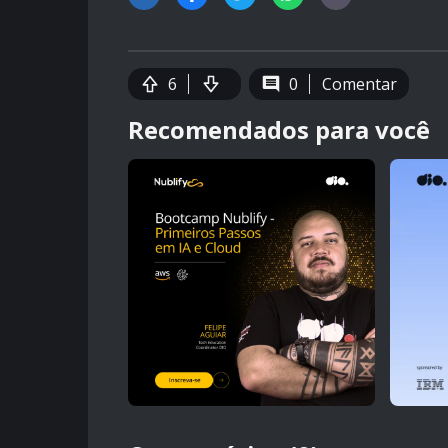
6
0
Comentar
Recomendados para você