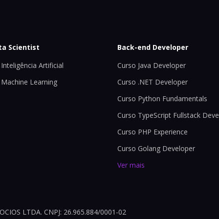
ta Scientist
Back-end Developer
Inteligência Artificial
Curso Java Developer
 Machine Learning
Curso .NET Developer
Curso Python Fundamentals
Curso TypeScript Fullstack Deve
Curso PHP Experience
Curso Golang Developer
Ver mais
OS LTDA. CNPJ: 26.965.884/0001-02