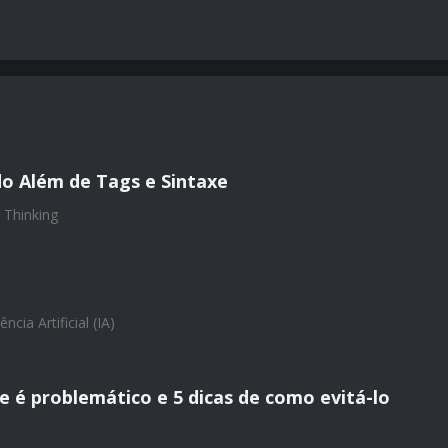
o Além de Tags e Sintaxe
 Thinking
ência Artificial (IA)
ue é problemático e 5 dicas de como evitá-lo