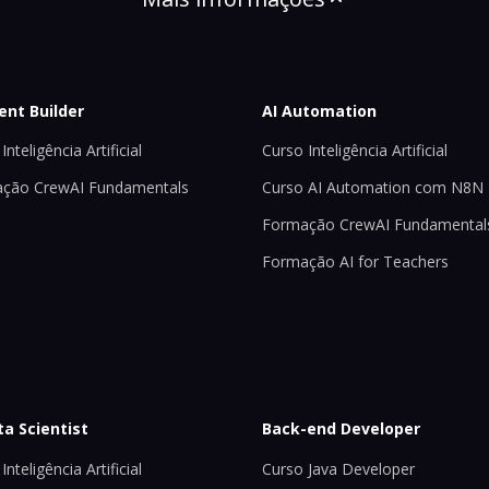
ent Builder
AI Automation
Inteligência Artificial
Curso Inteligência Artificial
ção CrewAI Fundamentals
Curso AI Automation com N8N
Formação CrewAI Fundamental
Formação AI for Teachers
ta Scientist
Back-end Developer
Inteligência Artificial
Curso Java Developer