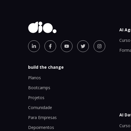
AI Ag
Curso 
Forma
build the change
Planos
Bootcamps
Projetos
Comunidade
AI Da
Para Empresas
Curso 
Depoimentos