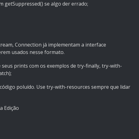
m getSuppressed() se algo der errado;
ream, Connection já implementam a interface
erem usados nesse formato.
seus prints com os exemplos de try-finally, try-with-
tch);
 e código poluído. Use try-with-resources sempre que lidar
ra Edição