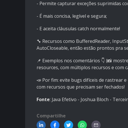
- Permite capturar exceções suprimidas co
- É mais concisa, legível e segura;
- E aceita cláusulas catch normalmente!
🔧 Recursos como BufferedReader, InputSt
AutoCloseable, então estão prontos pra s
📌 Exemplos nos comentários 👇 (📸 mostre 
resources, com múltiplos recursos e com ca
📣 Por fim: evite bugs difíceis de rastrear
com recursos que precisam ser fechados!
Fonte
: Java Efetivo - Joshua Bloch - Tercei
Compartilhe