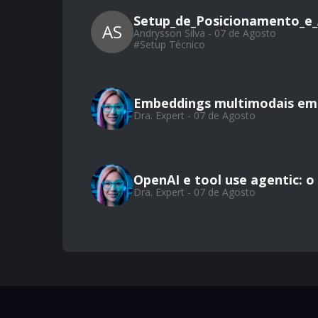
Setup_de_Posicionamento_e_
AS
Andrysson Silva - 07 de Agosto
#
Setup Técnico
Embeddings multimodais em 
Dra. Expert - 07 de Agosto
OpenAI e tool use agentic: 
Dra. Expert - 07 de Agosto