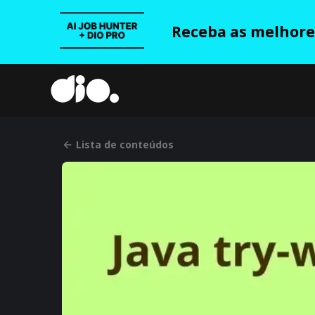
Receba as melhores
Lista de conteúdos