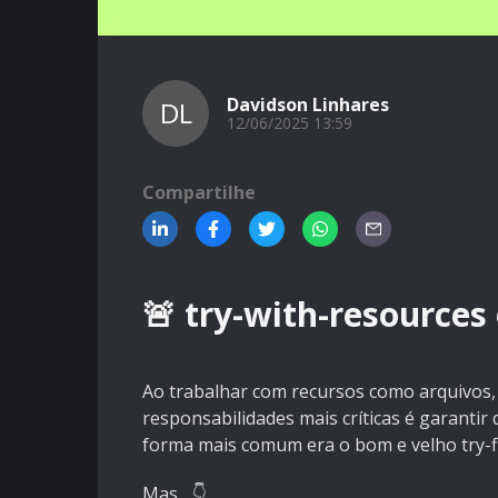
Davidson Linhares
DL
12/06/2025 13:59
Compartilhe
🚨 try-with-resources 
Ao trabalhar com recursos como arquivos,
responsabilidades mais críticas é garantir
forma mais comum era o bom e velho try-fi
Mas... 👇