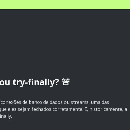
ou try-finally? 🚨
 conexões de banco de dados ou streams, uma das
 que eles sejam fechados corretamente. E, historicamente, a
nally.