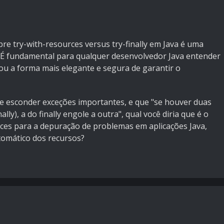
bre try-with-resources versus try-finally em Java é uma
e. É fundamental para qualquer desenvolvedor Java entender
ou a forma mais elegante e segura de garantir o
de esconder exceções importantes, e que "se houver duas
lly), a do finally engole a outra", qual você diria que é o
rces para a depuração de problemas em aplicações Java,
tomático dos recursos?