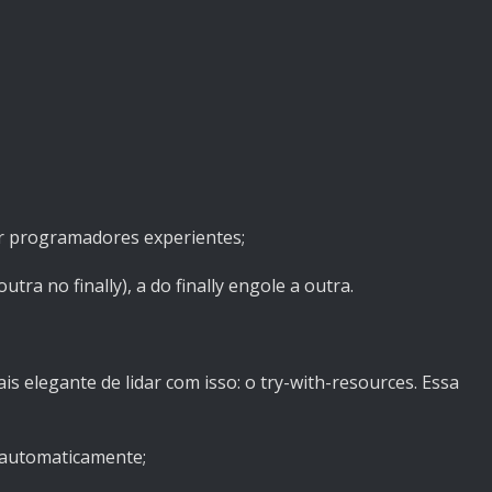
or programadores experientes;
tra no finally), a do finally engole a outra.
 elegante de lidar com isso: o try-with-resources. Essa
 automaticamente;