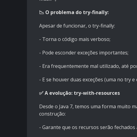
📉 O problema do try-finally:
Apesar de funcionar, o try-finally:
- Torna o código mais verboso;
- Pode esconder exceções importantes;
- Era frequentemente mal utilizado, até p
- E se houver duas exceções (uma no try e ou
✅ A evolução: try-with-resources
Desde o Java 7, temos uma forma muito mais
construção:
- Garante que os recursos serão fechados