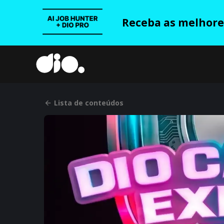
Receba as melhores
Lista de conteúdos