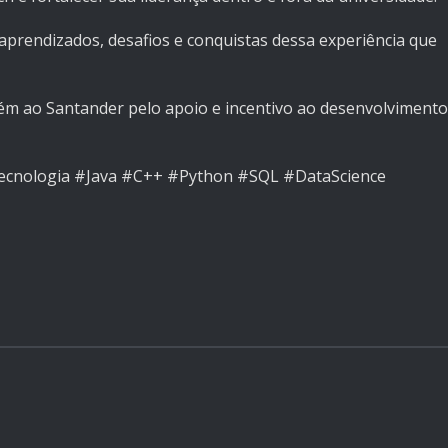
aprendizados, desafios e conquistas dessa experiência que
m ao Santander pelo apoio e incentivo ao desenvolvimento
cnologia #Java #C++ #Python #SQL #DataScience