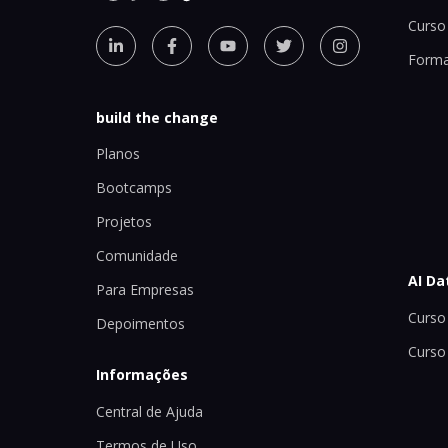
Curso 
Forma
build the change
Planos
Bootcamps
Projetos
Comunidade
AI Da
Para Empresas
Curso 
Depoimentos
Curso
Informações
Central de Ajuda
Termos de Uso