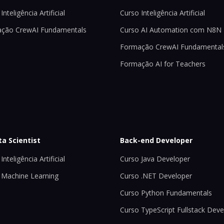
Inteligência Artificial
Curso Inteligência Artificial
ção CrewAI Fundamentals
Curso AI Automation com N8N
Formação CrewAI Fundamental
Formação AI for Teachers
ta Scientist
Back-end Developer
Inteligência Artificial
Curso Java Developer
 Machine Learning
Curso .NET Developer
Curso Python Fundamentals
Curso TypeScript Fullstack Deve