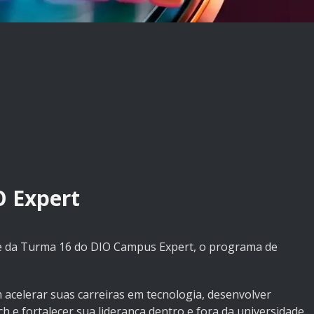
 Expert
te da Turma 16 do DIO Campus Expert, o programa de
celerar suas carreiras em tecnologia, desenvolver
 e fortalecer sua liderança dentro e fora da universidade.