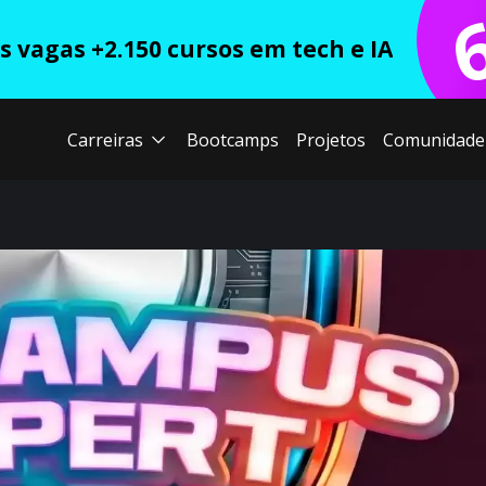
 vagas +2.150 cursos em tech e IA
Carreiras
Bootcamps
Projetos
Comunidade