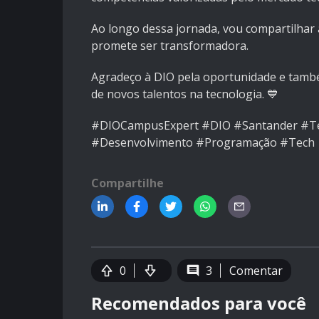
Ao longo dessa jornada, vou compartilhar 
promete ser transformadora.
Agradeço à DIO pela oportunidade e també
de novos talentos na tecnologia. 💙
#DIOCampusExpert #DIO #Santander #Te
#Desenvolvimento #Programação #Tech
Compartilhe
0
3
Comentar
Recomendados para você