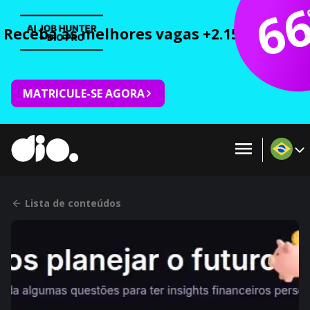
6
Receba as melhores vagas +2.150 cursos 
MATRICULE-SE AGORA
Lista de conteúdos