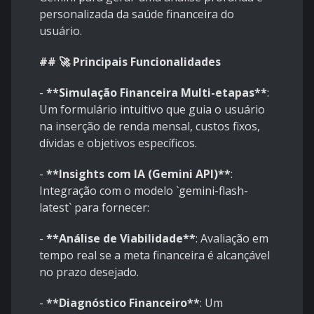
personalizada da saúde financeira do
usuário.
## 🚀 Principais Funcionalidades
-
**Simulação Financeira Multi-etapas**
:
Um formulário intuitivo que guia o usuário
na inserção de renda mensal, custos fixos,
dívidas e objetivos específicos.
-
**Insights com IA (Gemini API)**
:
Integração com o modelo
`gemini-flash-
latest`
para fornecer:
-
**Análise de Viabilidade**
: Avaliação em
tempo real se a meta financeira é alcançável
no prazo desejado.
-
**Diagnóstico Financeiro**
: Um