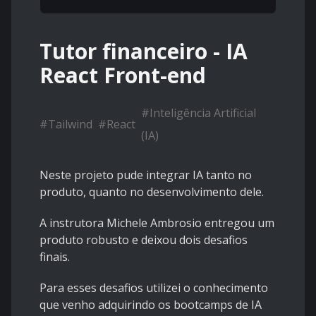
Tutor financeiro - IA
React Front-end
#
Inteligência Artificial
#
Tailwind
#
React
(IA)
Neste projeto pude integrar IA tanto no
produto, quanto no desenvolvimento dele.
A instrutora Michele Ambrosio entregou um
produto robusto e deixou dois desafios
finais.
Para esses desafios utilizei o conhecimento
que venho adquirindo os bootcamps de IA