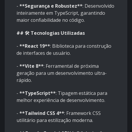
-
**Segurança e Robustez**
: Desenvolvido
inteiramente em TypeScript, garantindo
maior confiabilidade no código.
## 🛠️ Tecnologias Utilizadas
-
**React 19**
: Biblioteca para construção
de interfaces de usuário.
-
**Vite 8**
: Ferramental de próxima
geração para um desenvolvimento ultra-
rápido.
-
**TypeScript**
: Tipagem estática para
melhor experiência de desenvolvimento.
-
**Tailwind CSS 4**
: Framework CSS
utilitário para estilização moderna.