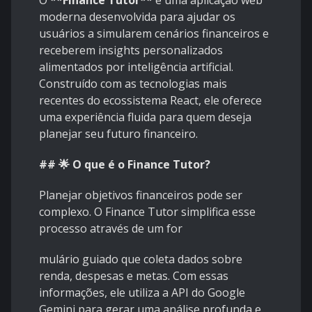
O
**Finance Tutor**
é uma aplicação web
moderna desenvolvida para ajudar os
usuários a simularem cenários financeiros e
receberem insights personalizados
alimentados por inteligência artificial.
Construído com as tecnologias mais
recentes do ecossistema React, ele oferece
uma experiência fluida para quem deseja
planejar seu futuro financeiro.
## 🌟 O que é o Finance Tutor?
Planejar objetivos financeiros pode ser
complexo. O Finance Tutor simplifica esse
processo através de um for
mulário guiado que coleta dados sobre
renda, despesas e metas. Com essas
informações, ele utiliza a API do Google
Gemini para gerar uma análise profunda e