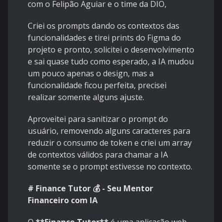
com o Felipão Aguiar e o time da DIO,
Criei os prompts dando os contextos das
funcionalidades e tirei prints do Figma do
projeto e pronto, solicitei o desenvolvimento
e sai quase tudo como esperado, a IA mudou
um pouco apenas o design, mas a
funcionalidade ficou perfeita, precisei
realizar somente alguns ajuste.
Aproveitei para sanitizar o prompt do
usuário, removendo alguns caracteres para
reduzir o consumo de token e criei um array
de contextos válidos para chamar a IA
somente se o prompt estivesse no contexto.
# Finance Tutor 💰 - Seu Mentor
Financeiro com IA