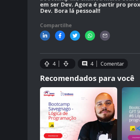
em ser Dev. Agora é partir pro pro
Dev. Bora lá pessoal!!
Compartilhe
4
4
Comentar
Recomendados para você