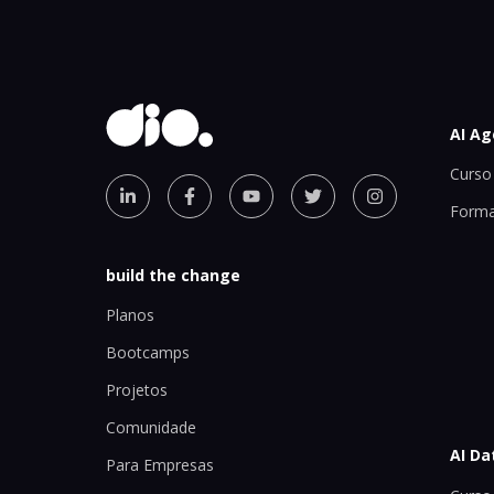
AI Ag
Curso 
Forma
build the change
Planos
Bootcamps
Projetos
Comunidade
AI Da
Para Empresas