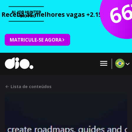
6
Receba as melhores vagas +2.150 cursos 
MATRICULE-SE AGORA
Lista de conteúdos