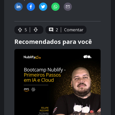
5
2
Comentar
Recomendados para você