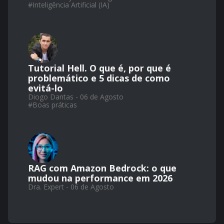
#
Inteligência Artificial (IA)
Tutorial Hell. O que é, por que é
problemático e 5 dicas de como
evitá-lo
Diogo Dantas - 06 de Agosto
#
Boas práticas
RAG com Amazon Bedrock: o que
mudou na performance em 2026
Dra. Expert - 06 de Agosto