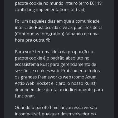
pacote cookie no mundo inteiro (erro E0119:
conflicting implementations of trait).
Foi um daqueles dias em que a comunidade
inteira do Rust acorda e vê as pipelines de CI
(Continuous Integration) falhando de uma
hora pra outra. 🤯
Para você ter uma ideia da proporção: o
pacote cookie é o padrão absoluto no
ecossistema Rust para gerenciamento de
sessões e cookies web. Praticamente todos
os grandes frameworks web (como Axum,
Actix-Web, Rocket e, claro, o nosso Rullst)
dependem dele direta ou indiretamente para
funcionar.
Quando o pacote time lançou essa versão
incompatível, qualquer desenvolvedor no