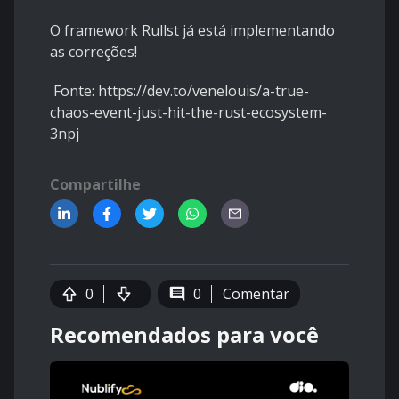
O framework Rullst já está implementando
as correções!
Fonte:
https://dev.to/venelouis/a-true-
chaos-event-just-hit-the-rust-ecosystem-
3npj
Compartilhe
0
0
Comentar
Recomendados para você