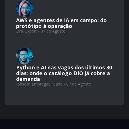
AWS e agentes de IA em campo: do
protótipo à operação
Dra. Expert - 07 de Agosto
Python e AI nas vagas dos últimos 30
dias: onde o catálogo DIO já cobre a
demanda
Jobsom Empregabilidade - 07 de Agosto