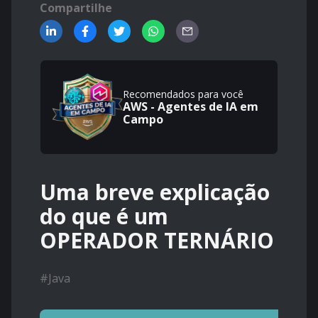
Compartilhe
Recomendados para você
AWS - Agentes de IA em
Campo
Uma breve explicação
do que é um
OPERADOR TERNÁRIO
#
Java