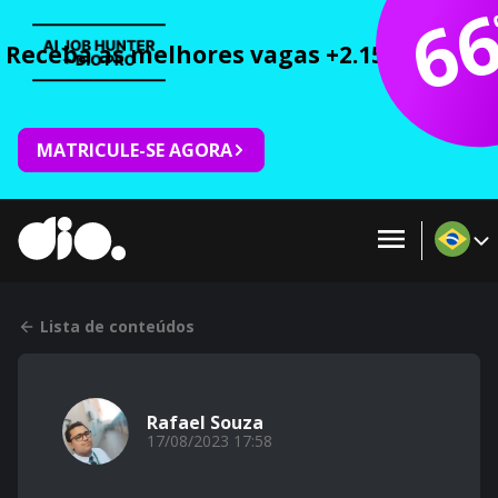
6
Receba as melhores vagas +2.150 cursos 
MATRICULE-SE AGORA
Lista de conteúdos
Rafael Souza
17/08/2023 17:58