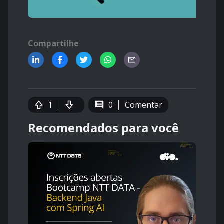
Compartilhe
1
0
Comentar
Recomendados para você