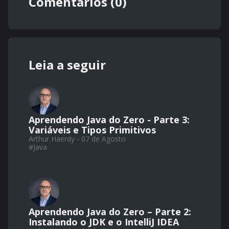
Comentários (0)
Leia a seguir
Aprendendo Java do Zero - Parte 3:
Variáveis e Tipos Primitivos
Arthur Haerdy - 07 de Agosto
#
Java
Aprendendo Java do Zero – Parte 2:
Instalando o JDK e o IntelliJ IDEA