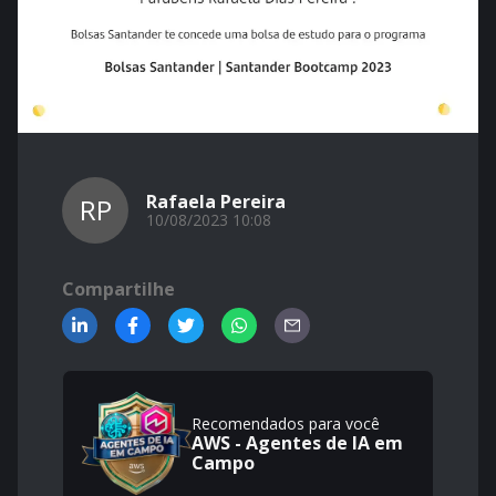
Rafaela Pereira
RP
10/08/2023 10:08
Compartilhe
Recomendados para você
AWS - Agentes de IA em
Campo