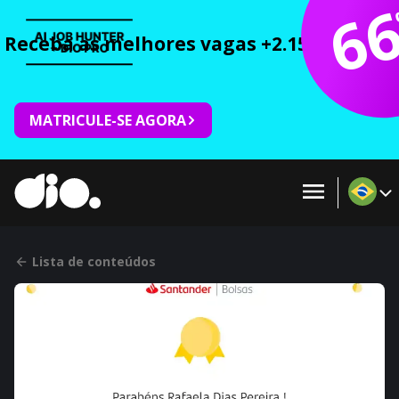
6
Receba as melhores vagas +2.150 cursos 
MATRICULE-SE AGORA
Lista de conteúdos