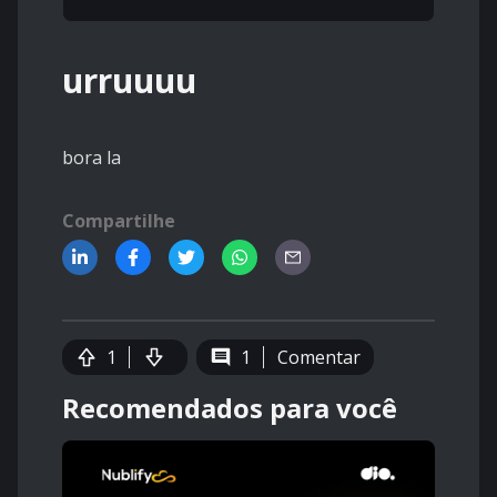
urruuuu
bora la
Compartilhe
1
1
Comentar
Recomendados para você