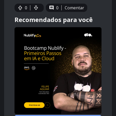
0
0
Comentar
Recomendados para você