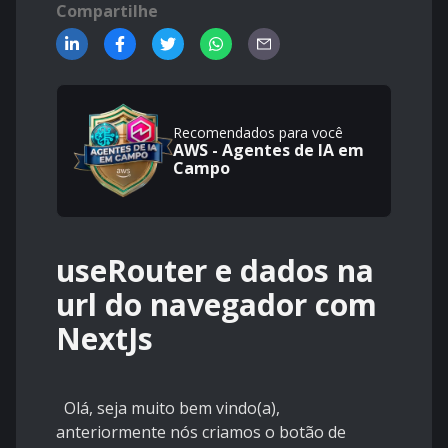
Compartilhe
Recomendados para você
AWS - Agentes de IA em
Campo
useRouter e dados na
url do navegador com
NextJs
Olá, seja muito bem vindo(a),
anteriormente nós criamos o botão de