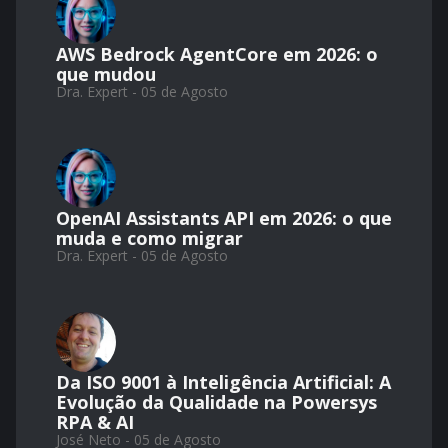
AWS Bedrock AgentCore em 2026: o
que mudou
Dra. Expert - 05 de Agosto
OpenAI Assistants API em 2026: o que
muda e como migrar
Dra. Expert - 05 de Agosto
Da ISO 9001 à Inteligência Artificial: A
Evolução da Qualidade na Powersys
RPA & AI
José Neto - 05 de Agosto