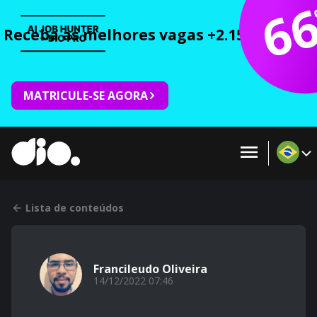
6
Receba as melhores vagas +2.150 cursos 
MATRICULE-SE AGORA
Lista de conteúdos
Francileudo Oliveira
14/12/2022 07:46