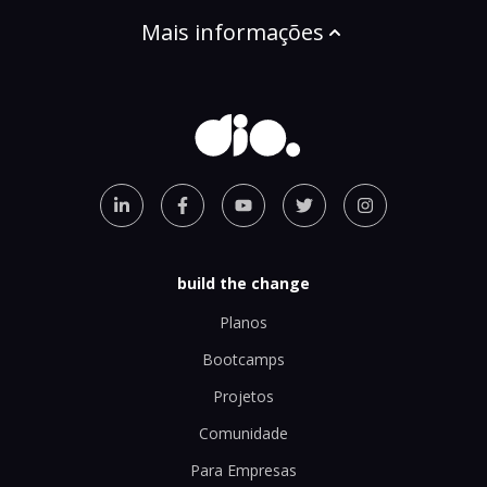
Mais informações
build the change
Planos
Bootcamps
Projetos
Comunidade
Para Empresas