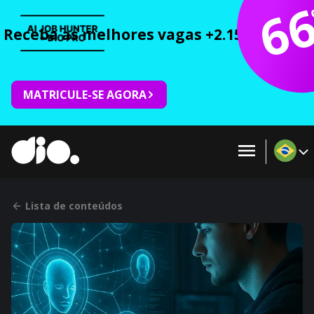
6
Receba as melhores vagas +2.150 cursos 
MATRICULE-SE AGORA
Lista de conteúdos