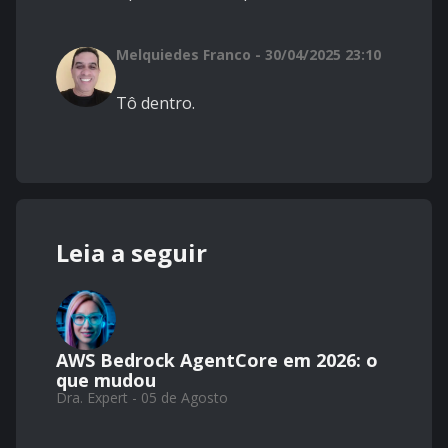
Melquiedes Franco - 30/04/2025 23:10
Tô dentro.
Leia a seguir
AWS Bedrock AgentCore em 2026: o
que mudou
Dra. Expert - 05 de Agosto