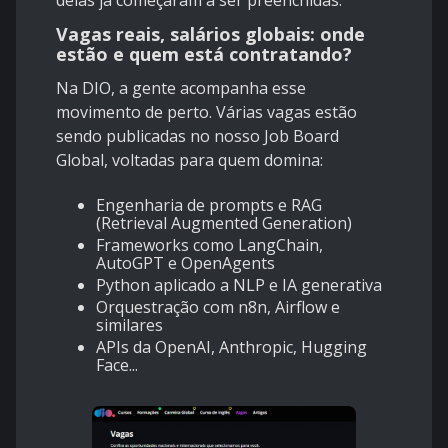
delas já começaram a ser preenchidas.
Vagas reais, salários globais: onde
estão e quem está contratando?
Na DIO, a gente acompanha esse
movimento de perto. Várias vagas estão
sendo publicadas no nosso
Job Board
Global
, voltadas para quem domina:
Engenharia de prompts e RAG
(Retrieval Augmented Generation)
Frameworks como LangChain,
AutoGPT e OpenAgents
Python aplicado a NLP e IA generativa
Orquestração com n8n, Airflow e
similares
APIs da OpenAI, Anthropic, Hugging
Face...