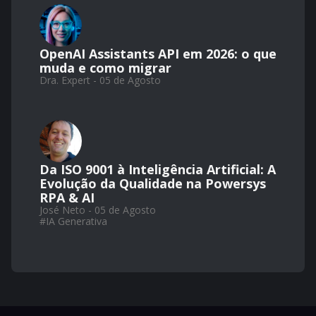
OpenAI Assistants API em 2026: o que
muda e como migrar
Dra. Expert - 05 de Agosto
Da ISO 9001 à Inteligência Artificial: A
Evolução da Qualidade na Powersys
RPA & AI
José Neto - 05 de Agosto
#
IA Generativa