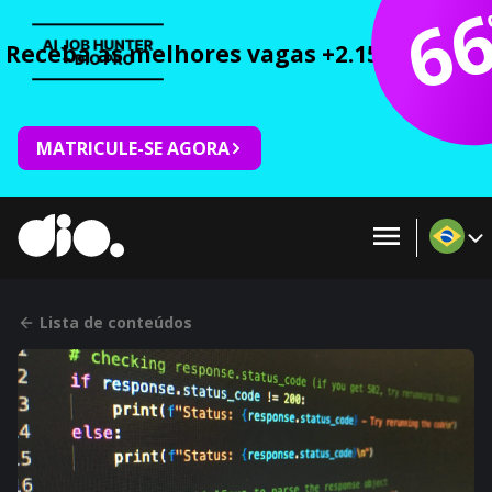
6
Receba as melhores vagas +2.150 cursos 
MATRICULE-SE AGORA
Lista de conteúdos