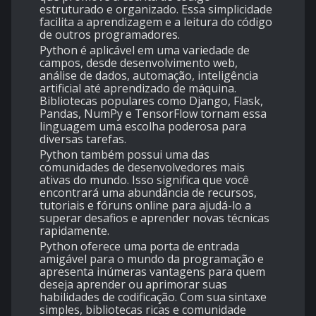
estruturado e organizado. Essa simplicidade
facilita a aprendizagem e a leitura do código
de outros programadores.
Python é aplicável em uma variedade de
campos, desde desenvolvimento web,
análise de dados, automação, inteligência
artificial até aprendizado de máquina.
Bibliotecas populares como Django, Flask,
Pandas, NumPy e TensorFlow tornam essa
linguagem uma escolha poderosa para
diversas tarefas.
Python também possui uma das
comunidades de desenvolvedores mais
ativas do mundo. Isso significa que você
encontrará uma abundância de recursos,
tutoriais e fóruns online para ajudá-lo a
superar desafios e aprender novas técnicas
rapidamente.
Python oferece uma porta de entrada
amigável para o mundo da programação e
apresenta inúmeras vantagens para quem
deseja aprender ou aprimorar suas
habilidades de codificação. Com sua sintaxe
simples, bibliotecas ricas e comunidade