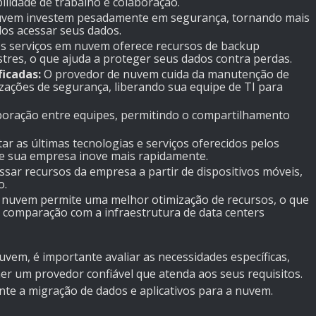
ilidade de trabalho e colaboração.
uvem investem pesadamente em segurança, tornando mais
ados acessar seus dados.
s serviços em nuvem oferece recursos de backup
tres, o que ajuda a proteger seus dados contra perdas.
icadas:
O provedor de nuvem cuida da manutenção de
izações de segurança, liberando sua equipe de TI para
aboração entre equipes, permitindo o compartilhamento
r as últimas tecnologias e serviços oferecidos pelos
e sua empresa inove mais rapidamente.
sar recursos da empresa a partir de dispositivos móveis,
o.
nuvem permite uma melhor otimização de recursos, o que
 comparação com a infraestrutura de data centers
em, é importante avaliar as necessidades específicas,
er um provedor confiável que atenda aos seus requisitos.
e a migração de dados e aplicativos para a nuvem.