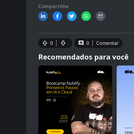
Compartilhe
0
0
Comentar
Recomendados para você