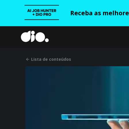
Receba as melhores
Lista de conteúdos