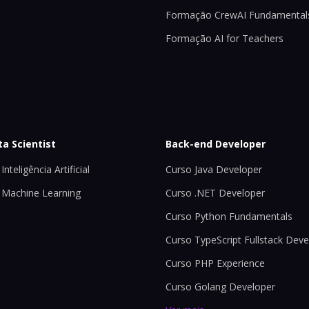
Formação CrewAI Fundamental
Formação AI for Teachers
ta Scientist
Back-end Developer
Inteligência Artificial
Curso Java Developer
 Machine Learning
Curso .NET Developer
Curso Python Fundamentals
Curso TypeScript Fullstack Deve
Curso PHP Experience
Curso Golang Developer