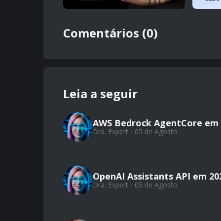
Comentários (0)
Leia a seguir
AWS Bedrock AgentCore em 
Dra. Expert - 05 de Agosto
OpenAI Assistants API em 20
Dra. Expert - 05 de Agosto