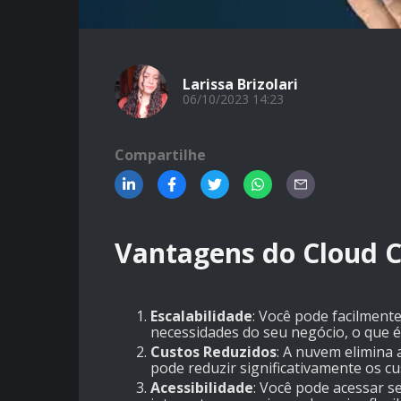
Larissa Brizolari
06/10/2023 14:23
Compartilhe
Vantagens do Cloud 
Escalabilidade
:
Você pode facilmente
necessidades do seu negócio, o que é 
Custos Reduzidos
:
A nuvem elimina a
pode reduzir significativamente os cu
Acessibilidade
:
Você pode acessar se