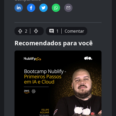
2
1
Comentar
Recomendados para você