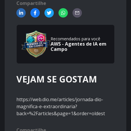
Compartilhe
Recomendados para você
AWS - Agentes de IA em
Campo
VEJAM SE GOSTAM
https://web.dio.me/articles/jornada-dio-
magnifica-e-extraordinaria?
back=%2Farticles&page=1&order=oldest
Compartilhe