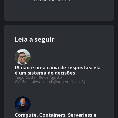
Leia a seguir
IA não é uma caixa de respostas: ela
é um sistema de decisões
Tiago Costa - 06 de Agosto
#
IA Generativa
#
Inteligência Artificial (IA)
Compute, Containers, Serverless e